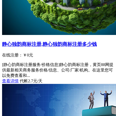
静心独韵商标注册,静心独韵商标注册多少钱
在线注册：￥
0
元
[静心韵商标注册服务/价格信息]静心韵商标注册，黄页88网提
供最新相关商务服务价格/信息、公司/厂家/机构。在这里您可
以免费查看和...
查看详情
代帐2.7元/天