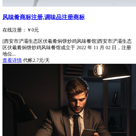
风味肴商标注册,调味品注册商标
在线注册：￥
0
元
[西安市浐灞生态区伏羲肴焖饼炒鸡风味餐馆]西安市浐灞生态
区伏羲肴焖饼炒鸡风味餐馆成立于 2022 年 11 月 02 日，注册
地位...
查看详情
代帐2.7元/天