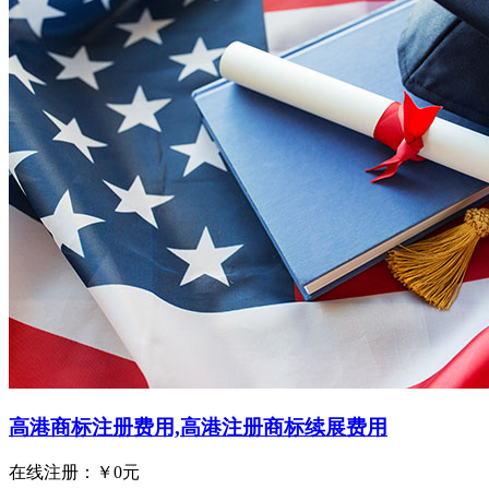
高港商标注册费用,高港注册商标续展费用
在线注册：￥
0
元