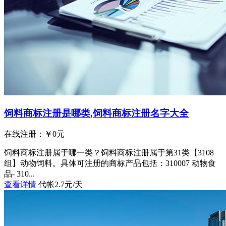
饲料商标注册是哪类,饲料商标注册名字大全
在线注册：￥
0
元
饲料商标注册属于哪一类？饲料商标注册属于第31类【3108
组】动物饲料。具体可注册的商标产品包括：310007 动物食
品- 310...
查看详情
代帐2.7元/天