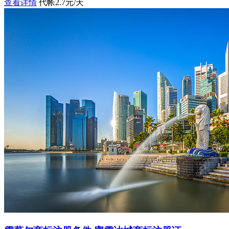
查看详情
代帐2.7元/天