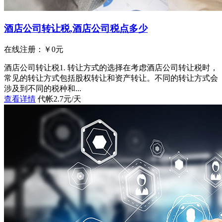
酒店公司转让税,酒店公司税点多少
在线注册：￥
0
元
酒店公司转让税1. 转让方式的选择在考虑酒店公司转让税时，
常见的转让方式包括股权转让和资产转让。不同的转让方式会
涉及到不同的税种和...
查看详情
代帐2.7元/天