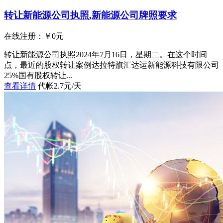
转让新能源公司执照,新能源公司牌照要求
在线注册：￥
0
元
转让新能源公司执照2024年7月16日，星期二。在这个时间
点，最近的股权转让案例达拉特旗汇达运新能源科技有限公司
25%国有股权转让...
查看详情
代帐2.7元/天