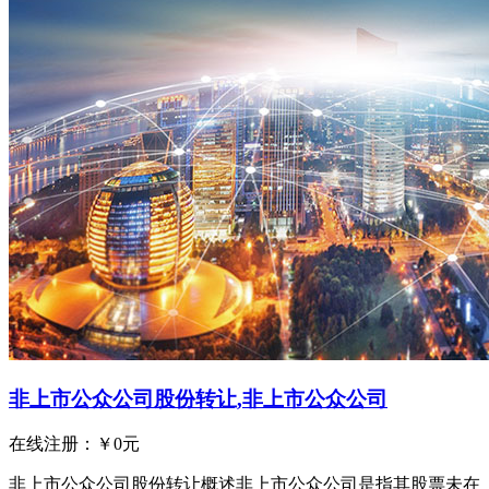
非上市公众公司股份转让,非上市公众公司
在线注册：￥
0
元
非上市公众公司股份转让概述非上市公众公司是指其股票未在