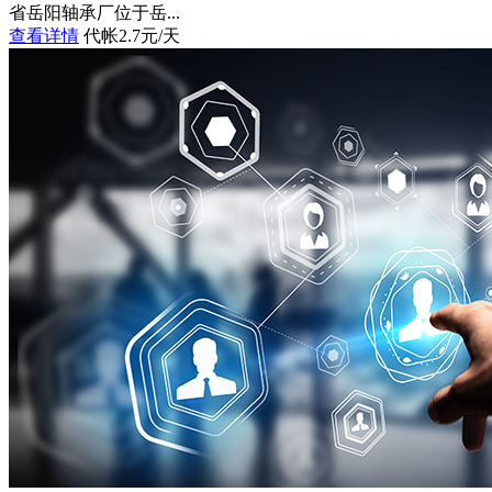
省岳阳轴承厂位于岳...
查看详情
代帐2.7元/天