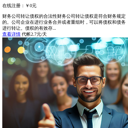
在线注册：￥
0
元
财务公司转让债权的合法性财务公司转让债权是符合财务规定
的。公司企业在进行业务合并或者重组时，可以将债权和债务
进行转让。债权的有效存...
查看详情
代帐2.7元/天