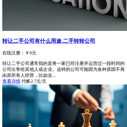
转让二手公司有什么用途,二手转转公司
在线注册：￥
0
元
转让二手公司通常指的是将一家已经注册并运营过一段时间的
公司出售给其他人或企业。这样的公司可能因为各种原因不再
由原所有人经营，比如业...
查看详情
代帐2.7元/天