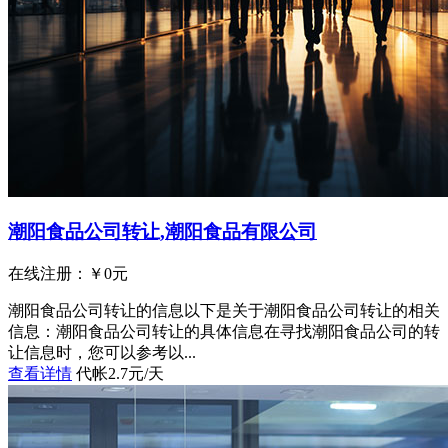
潮阳食品公司转让,潮阳食品有限公司
在线注册：￥
0
元
潮阳食品公司转让的信息以下是关于潮阳食品公司转让的相关
信息：潮阳食品公司转让的具体信息在寻找潮阳食品公司的转
让信息时，您可以参考以...
查看详情
代帐2.7元/天