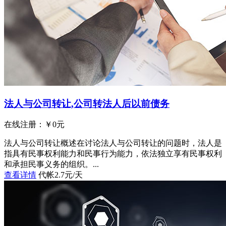
法人与公司转让,公司转法人后以前债务
在线注册：￥
0
元
法人与公司转让概述在讨论法人与公司转让的问题时，法人是
指具有民事权利能力和民事行为能力，依法独立享有民事权利
和承担民事义务的组织。...
查看详情
代帐2.7元/天