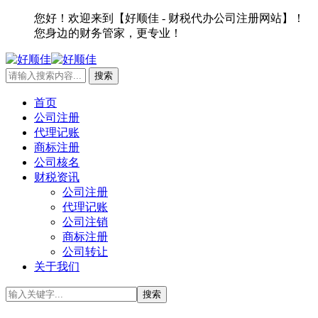
您好！欢迎来到【好顺佳 - 财税代办公司注册网站】！
您身边的财务管家，更专业！
首页
公司注册
代理记账
商标注册
公司核名
财税资讯
公司注册
代理记账
公司注销
商标注册
公司转让
关于我们