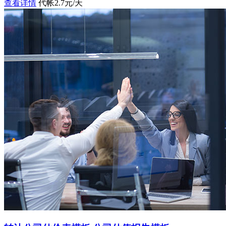
查看详情
代帐2.7元/天