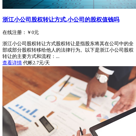
浙江小公司股权转让方式,小公司的股权值钱吗
在线注册：￥
0
元
浙江小公司股权转让方式股权转让是指股东将其在公司中的全
部或部分股权转移给他人的法律行为。以下是浙江小公司股权
转让的主要方式和流程：...
查看详情
代帐2.7元/天