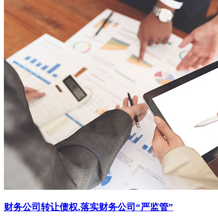
财务公司转让债权,落实财务公司“严监管”