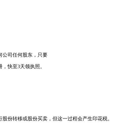
何公司任何股东，只要
册，快至3天领执照。
行股份转移或股份买卖，但这一过程会产生印花税。