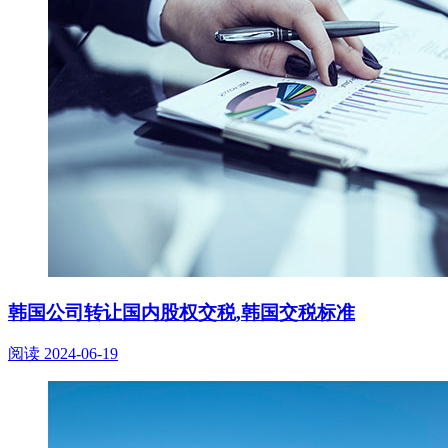
韩国公司转让国内股权交税,韩国交税标准
阅读
2024-06-19