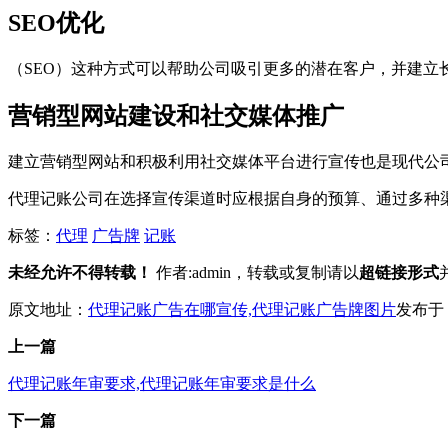
SEO优化
（SEO）这种方式可以帮助公司吸引更多的潜在客户，并建立
营销型网站建设和社交媒体推广
建立营销型网站和积极利用社交媒体平台进行宣传也是现代公
代理记账公司在选择宣传渠道时应根据自身的预算、通过多种
标签：
代理
广告牌
记账
未经允许不得转载！
作者:admin，转载或复制请以
超链接形式
原文地址：
代理记账广告在哪宣传,代理记账广告牌图片
发布于：20
上一篇
代理记账年审要求,代理记账年审要求是什么
下一篇