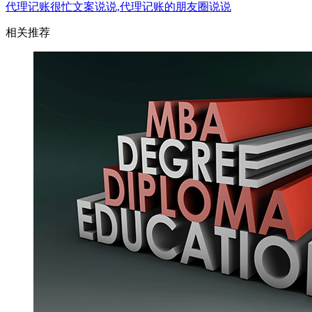
代理记账很忙文案说说,代理记账的朋友圈说说
相关推荐