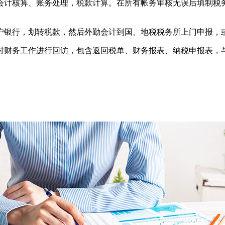
会计核算、账务处理，税款计算。在所有帐务审核无误后填制税
户银行，划转税款，然后外勤会计到国、地税税务所上门申报，
对财务工作进行回访，包含返回税单、财务报表、纳税申报表，