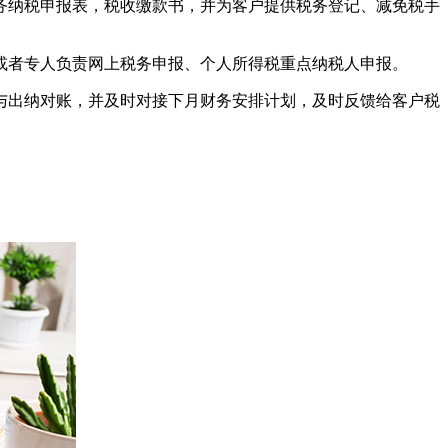
务纳税申报表，税收缴款书，并为客户提供税务登记、减免税手
或者专人负责网上税务申报、个人所得税重点纳税人申报。
与出纳对账，并及时对接下月财务安排计划，及时反馈给客户税