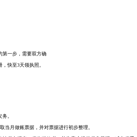
的第一步，需要双方确
册，快至3天领执照。
义务。
收取当月做账票据，并对票据进行初步整理。