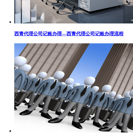
西青代理公司记账办理—西青代理公司记账办理流程