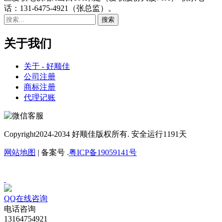
话：131-6475-4921（张总监）。
关于我们
关于 - 好顺佳
公司注册
商标注册
代理记账
Copyright
2024-2034 好顺佳版权所有. 安全运行
1191
天
网站地图
| 备案号 .
粤ICP备19059141号
QQ在线咨询
电话咨询
13164754921