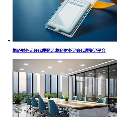
桐庐财务记账代理登记,桐庐财务记账代理登记平台