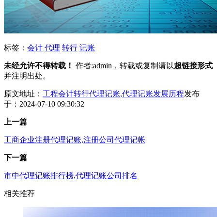
标签：
会计
代理
转行
记账
未经允许不得转载！
作者:admin，转载或复制请以
超链接形式
并注明出处。
原文地址：
工程会计转行代理记账,代理记账发展历程
发布
于：2024-07-10 09:30:32
上一篇
工商企业注册代理记账,注册公司代理记帐
下一篇
市中代理记账排行榜,代理记账公司排名
相关推荐