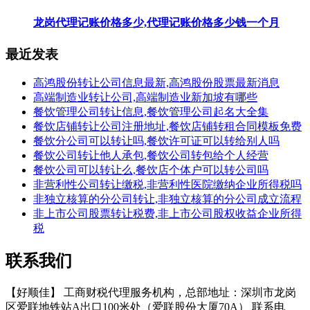
龙岗代理记账价格多少,代理记账价格多少钱一个月
最近发表
高鸿股份转让公司信息最新,高鸿股份股票最新消息
高端制造业转让公司,高端制造业新加坡有哪些
餐饮管理公司转让信息,餐饮管理公司起名大全集
餐饮店铺转让公司注册地址,餐饮店铺转租合同模板免费
餐饮分公司可以转让吗,餐饮许可证可以转给别人吗
餐饮公司转让他人承包,餐饮公司转包给个人经营
餐饮公司可以转让么,餐饮店个体户可以转公司吗
非营利性公司转让缴税,非营利性医院缴纳企业所得税吗
非独立核算的分公司转让,非独立核算的分公司成立流程
非上市公司股票转让税费,非上市公司股权收益企业所得
税
联系我们
【好顺佳】 工商财税代理服务机构，总部地址：深圳市龙岗
区爱联地铁站A出口100米处（爱联股份大厦70A） 联系电