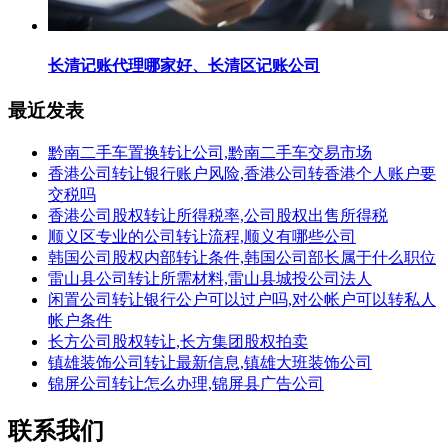
长清记账代理哪家好、长清区记账公司
最近发表
黔南二手车置换转让公司,黔南二手车交易市场
香港公司转让银行账户风险,香港公司转香港个人账户要
交税吗
香港公司股权转让所得税率,公司股权出售所得税
顺义区专业的公司转让流程,顺义有哪些公司
韩国公司股权内部转让条件,韩国公司部长属于什么职位
雷山县公司转让所需材料,雷山县城投公司法人
闲置公司转让银行公户可以过户吗,对公帐户可以转私人
帐户条件
长方公司股权转让,长方集团股权拍卖
镇雄装饰公司转让最新信息,镇雄大班装饰公司
锦屏公司转让怎么办理,锦屏县广告公司
联系我们