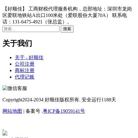
【好顺佳】 工商财税代理服务机构，总部地址：深圳市龙岗
区爱联地铁站A出口100米处（爱联股份大厦70A） 联系电
话：131-6475-4921（张总监）。
关于我们
关于 - 好顺佳
公司注册
商标注册
代理记账
Copyright
2024-2034 好顺佳版权所有. 安全运行
1188
天
网站地图
| 备案号 .
粤ICP备19059141号