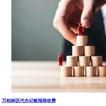
万柏林区代办记账报税收费