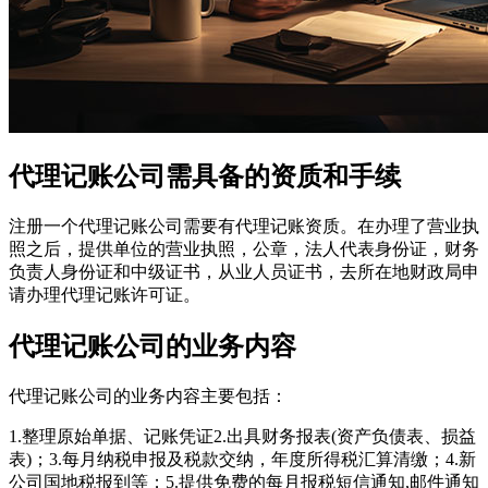
代理记账公司需具备的资质和手续
注册一个代理记账公司需要有代理记账资质。在办理了营业执
照之后，提供单位的营业执照，公章，法人代表身份证，财务
负责人身份证和中级证书，从业人员证书，去所在地财政局申
请办理代理记账许可证。
代理记账公司的业务内容
代理记账公司的业务内容主要包括：
1.整理原始单据、记账凭证2.出具财务报表(资产负债表、损益
表)；3.每月纳税申报及税款交纳，年度所得税汇算清缴；4.新
公司国地税报到等；5.提供免费的每月报税短信通知,邮件通知