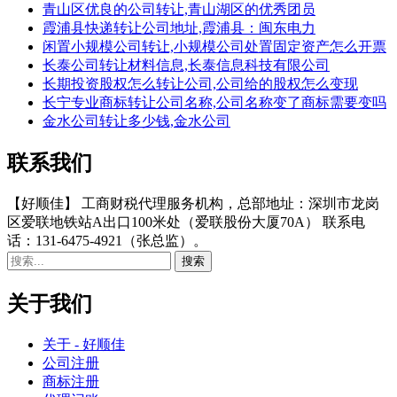
青山区优良的公司转让,青山湖区的优秀团员
霞浦县快递转让公司地址,霞浦县：闽东电力
闲置小规模公司转让,小规模公司处置固定资产怎么开票
长泰公司转让材料信息,长泰信息科技有限公司
长期投资股权怎么转让公司,公司给的股权怎么变现
长宁专业商标转让公司名称,公司名称变了商标需要变吗
金水公司转让多少钱,金水公司
联系我们
【好顺佳】 工商财税代理服务机构，总部地址：深圳市龙岗
区爱联地铁站A出口100米处（爱联股份大厦70A） 联系电
话：131-6475-4921（张总监）。
关于我们
关于 - 好顺佳
公司注册
商标注册