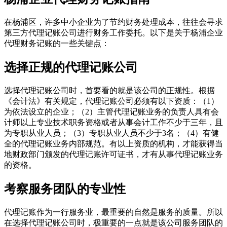
在杨浦区，许多中小企业为了节约财务处理成本，往往会寻求
第三方代理记账公司进行财务工作委托。以下是关于杨浦企业
代理财务记账的一些关键点：
选择正规的代理记账公司
选择代理记账公司时，首要看的就是该公司的正规性。根据
《会计法》有关规定，代理记账公司必须有以下资质：（1）
为依法设立的企业；（2）主管代理记账业务的负责人具有会
计师以上专业技术职务资格或者从事会计工作不少于三年，且
为专职从业人员；（3）专职从业人员不少于3名；（4）有健
全的代理记账业务内部规范。有以上资质的机构，才能获得当
地财政部门颁发的代理记账许可证书，才有从事代理记账业务
的资格。
考察服务团队的专业性
代理记账作为一行服务业，最重要的自然是服务的质量。所以
在选择代理记账公司时，极重要的一点就是该公司服务团队的