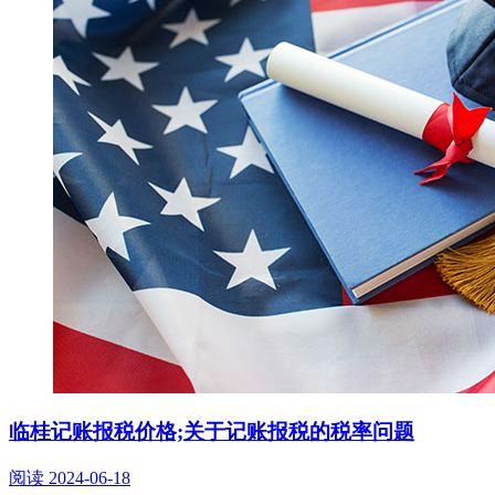
临桂记账报税价格;关于记账报税的税率问题
阅读
2024-06-18