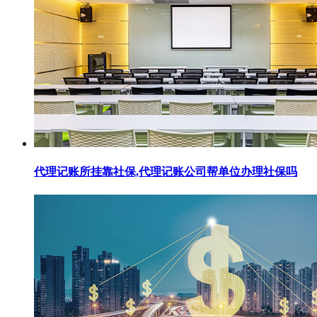
代理记账所挂靠社保,代理记账公司帮单位办理社保吗