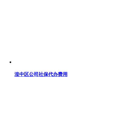
湟中区公司社保代办费用