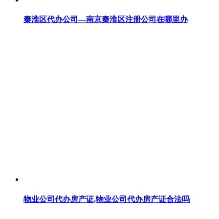
秦淮区代办公司—南京秦淮区注册公司在哪里办
物业公司代办房产证,物业公司代办房产证合法吗