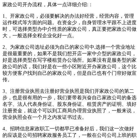
家政公司开办流程，具体一点详细介绍:：
1、开家政公司，必须要解决的办法好经营，经营内容，管理
运作模式等方面的问题。在资金少，自身管理水平跟不上进度
时，可选择类型办中介性质的家政公司，真正要把家政公司做
大，一般选择全程企业化好一点。
2、为家政公司选址必须为自己的家公司中,选择一个营业地址
是很最重要的，如果不是我们想开店一家中介型的家政公司，
好是选择类型在写字楼租赁办公场所。如果没有是服务型的家
政公司的话，我们好是在一些小区附近开办家政公司，这个比
较方便客户找到自己的家政公司，但是自己也有个门帘好做宣
传。
3、注册营业执照去注册好营业执照是我们开家政公司的第二
步，也是很有用的一步，我们要带着兴奋自己家政公司的备选
名字、法人代表身份证、股东身份证、租赁房产的证明、填好
注册资金，就这个可以到工商局办理营业执照了，一般来说，
营业执照会在一个月之内发证书过去。
4、招聘信息家政职工一切都早已准备好后，我们这一次做好
的应该是公司招聘家政服务员工了，一般在公司公司上班的职