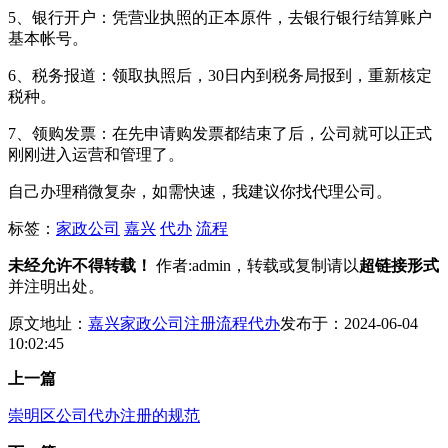
5、银行开户：凭营业执照的正本原件，去银行银行结算账户
基本帐号。
6、税务报道：领取执照后，30日内到税务局报到，重新核定
税种。
7、领购发票：在先申请购发票都结束了后，公司就可以正式
刚刚进入运营和管理了。
自己办理稍微复杂，如需快速，我建议你找代理公司。
标签：
家政公司
嘉兴
代办
流程
未经允许不得转载！
作者:admin，转载或复制请以
超链接形式
并注明出处。
原文地址：
嘉兴家政公司注册流程代办
发布于：2024-06-04
10:02:45
上一篇
崇明区公司代办注册的规范