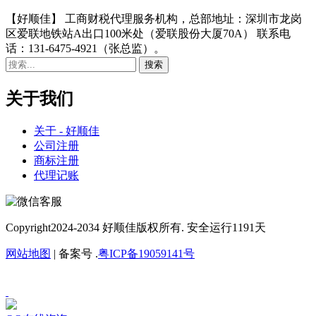
【好顺佳】 工商财税代理服务机构，总部地址：深圳市龙岗
区爱联地铁站A出口100米处（爱联股份大厦70A） 联系电
话：131-6475-4921（张总监）。
关于我们
关于 - 好顺佳
公司注册
商标注册
代理记账
Copyright
2024-2034 好顺佳版权所有. 安全运行
1191
天
网站地图
| 备案号 .
粤ICP备19059141号