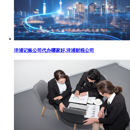
洋浦记账公司代办哪家好,洋浦财税公司