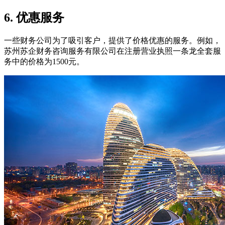
6. 优惠服务
一些财务公司为了吸引客户，提供了价格优惠的服务。例如，
苏州苏企财务咨询服务有限公司在注册营业执照一条龙全套服
务中的价格为1500元。