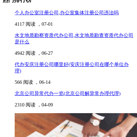
个人办公室注册公司,办公室集体注册公司违法吗
4117 阅读 ，
07-01
水文地质勘察资质代办公司,水文地质勘查资质代办公司
是什么
4942 阅读 ，
06-27
代办安庆注册公司哪里好(安庆注册公司在哪个单位办
理)
566 阅读 ，
06-14
北京公司异常代办一览(北京公司解异常办理代理)
2310 阅读 ，
04-09