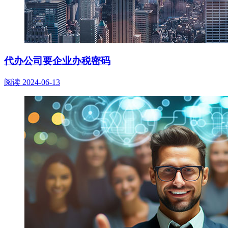
代办公司要企业办税密码
阅读
2024-06-13