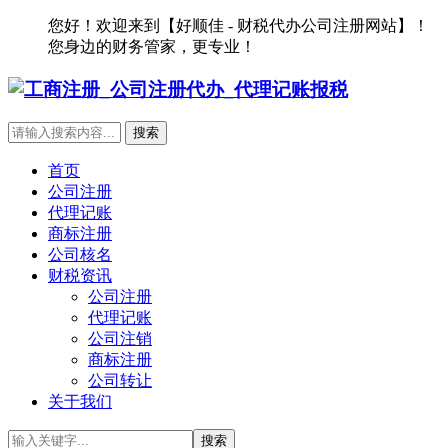
您好！欢迎来到【好顺佳 - 财税代办公司注册网站】！
您身边的财务管家，更专业！
首页
公司注册
代理记账
商标注册
公司核名
财税资讯
公司注册
代理记账
公司注销
商标注册
公司转让
关于我们