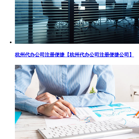
杭州代办公司注册便捷【杭州代办公司注册便捷公司】