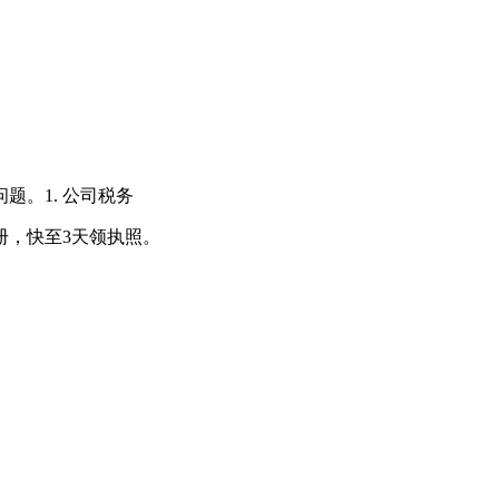
。1. 公司税务
册，快至3天领执照。