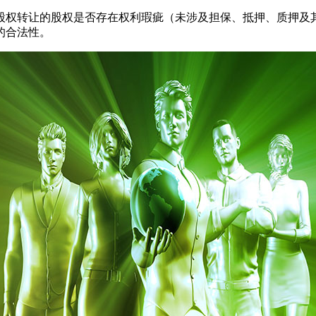
股权转让的股权是否存在权利瑕疵（未涉及担保、抵押、质押及
的合法性。