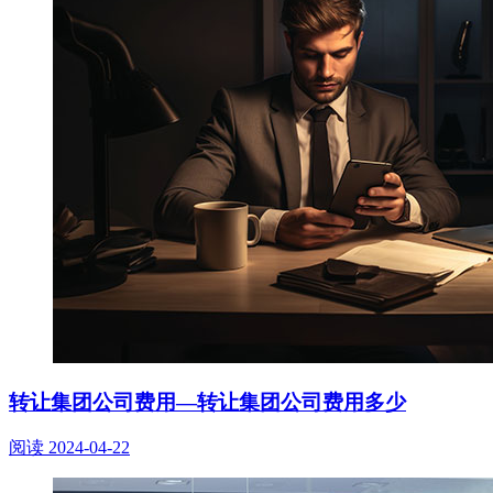
转让集团公司费用—转让集团公司费用多少
阅读
2024-04-22