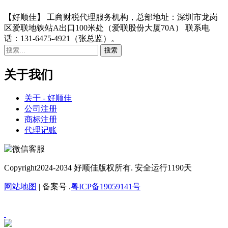
【好顺佳】 工商财税代理服务机构，总部地址：深圳市龙岗
区爱联地铁站A出口100米处（爱联股份大厦70A） 联系电
话：131-6475-4921（张总监）。
关于我们
关于 - 好顺佳
公司注册
商标注册
代理记账
Copyright
2024-2034 好顺佳版权所有. 安全运行
1190
天
网站地图
| 备案号 .
粤ICP备19059141号