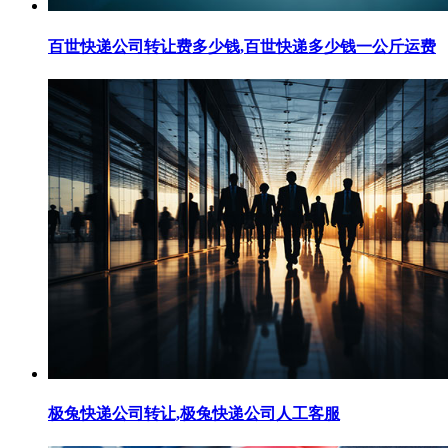
百世快递公司转让费多少钱,百世快递多少钱一公斤运费
极兔快递公司转让,极兔快递公司人工客服