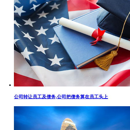
公司转让员工及债务,公司把债务算在员工头上