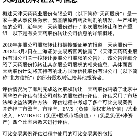
概述天津天药药业股份有限公司（以下简称“天药股份”）是一
家主要从事皮质激素、氨基酸原料药及制剂的研发、生产和销
售的公司。近年来，天药股份进行了多次股权转让和资产重
组，以下是有关天药股份转让公司信息的详细概述。
2018年参股公司股权转让根据搜狐证券的报道，天药股份于
2018年3月2日在上海证券交易所官网披露了《天津天药药业股
份有限公司关于拟转让参股公司股权的公告》。该公告详细介
绍了天药股份拟转让其参股公司股权的相关信息。具体而言，
天药股份计划将其持有的北方国际信托股份有限公司（以下简
称“北方信托”）的部分股权转让给其他投资者。
评估情况为了顺利完成这次股权转让，天药股份聘请了北京中
同华资产评估有限公司对标的股权进行评估。评估采用了市场
法和收益法两种方法，评估过程中考虑了多个可比交易案例，
并选择了市盈率、市净率、EV/S（负债+股权市场价值）/营业
收入、EV/TBVIC（负债+股权市场价值）/（负息负债+净资
产）四个比率乘数来进行评估。
可比交易案例评估过程中使用的可比交易案例包括：