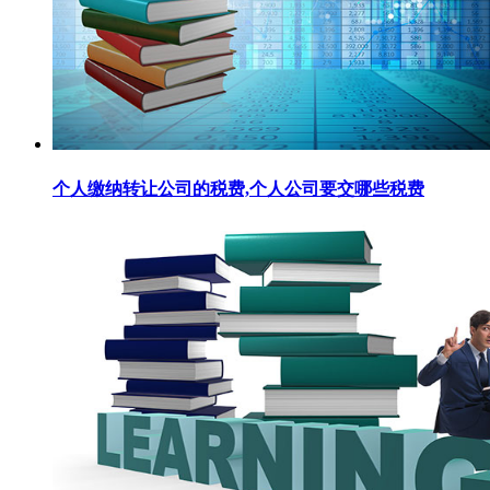
个人缴纳转让公司的税费,个人公司要交哪些税费