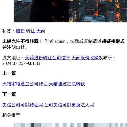
标签：
股份
转让
天药
未经允许不得转载！
作者:admin，转载或复制请以
超链接形式
并注明出处。
原文地址：
天药股份转让公司信息,天药股份收购
发布于：
2024-07-25 09:01:33
上一篇
天猫审核通过公司转让,天猫通过红包转钱
下一篇
失信公司可以转让吗,公司失信可以更换法人吗
相关推荐