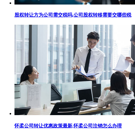
股权转让方为公司需交税吗,公司股权转移需要交哪些税
怀柔公司转让优惠政策最新,怀柔公司注销怎么办理