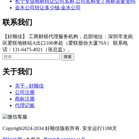
长宁专业商标转让公司名称,公司名称变了商标需要变吗
金水公司转让多少钱,金水公司
联系我们
【好顺佳】 工商财税代理服务机构，总部地址：深圳市龙岗
区爱联地铁站A出口100米处（爱联股份大厦70A） 联系电
话：131-6475-4921（张总监）。
关于我们
关于 - 好顺佳
公司注册
商标注册
代理记账
Copyright
2024-2034 好顺佳版权所有. 安全运行
1188
天