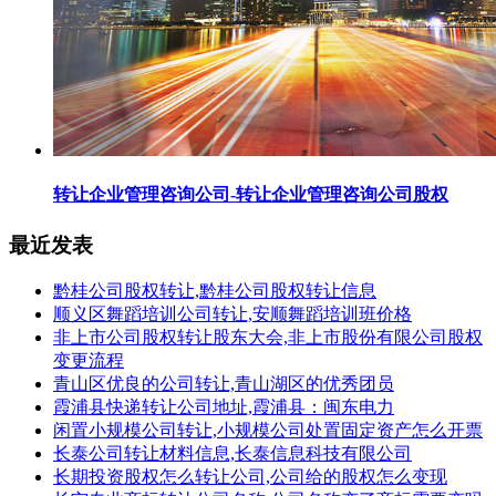
转让企业管理咨询公司-转让企业管理咨询公司股权
最近发表
黔桂公司股权转让,黔桂公司股权转让信息
顺义区舞蹈培训公司转让,安顺舞蹈培训班价格
非上市公司股权转让股东大会,非上市股份有限公司股权
变更流程
青山区优良的公司转让,青山湖区的优秀团员
霞浦县快递转让公司地址,霞浦县：闽东电力
闲置小规模公司转让,小规模公司处置固定资产怎么开票
长泰公司转让材料信息,长泰信息科技有限公司
长期投资股权怎么转让公司,公司给的股权怎么变现