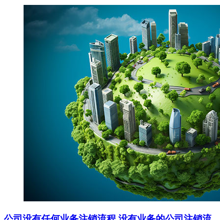
公司没有任何业务注销流程,没有业务的公司注销流