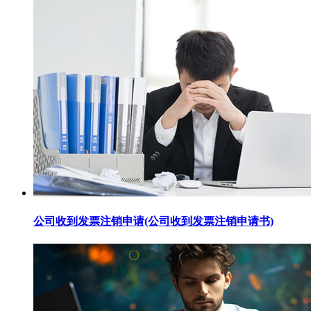
公司收到发票注销申请(公司收到发票注销申请书)