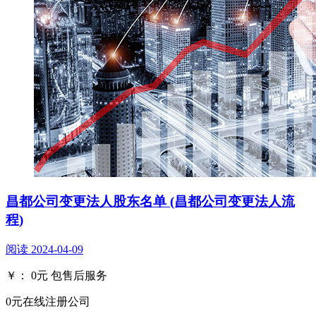
昌都公司变更法人股东名单 (昌都公司变更法人流
程)
阅读
2024-04-09
￥：
0
元
包售后服务
0元在线注册公司