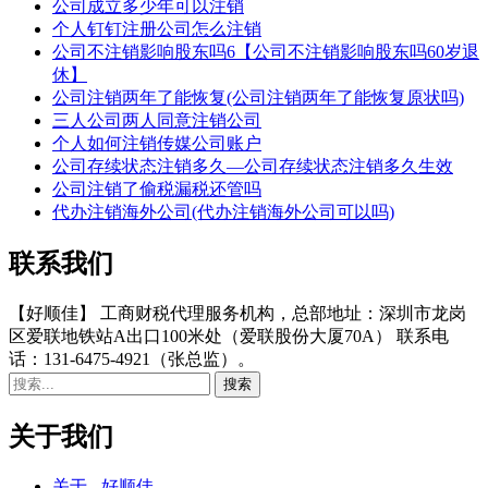
公司成立多少年可以注销
个人钉钉注册公司怎么注销
公司不注销影响股东吗6【公司不注销影响股东吗60岁退
休】
公司注销两年了能恢复(公司注销两年了能恢复原状吗)
三人公司两人同意注销公司
个人如何注销传媒公司账户
公司存续状态注销多久—公司存续状态注销多久生效
公司注销了偷税漏税还管吗
代办注销海外公司(代办注销海外公司可以吗)
联系我们
【好顺佳】 工商财税代理服务机构，总部地址：深圳市龙岗
区爱联地铁站A出口100米处（爱联股份大厦70A） 联系电
话：131-6475-4921（张总监）。
关于我们
关于 - 好顺佳