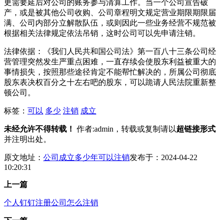
更需要延后对公司的账务参与清算工作。当一个公司宣告破
产，或是被其他公司收购、公司章程明文规定营业期限期限届
满、公司内部分立解散队伍，或则因此一些业务经营不规范被
根据相关法律规定依法吊销，这时公司可以先申请注销。
法律依据：《我们人民共和国公司法》第一百八十三条公司经
营管理突然发生严重点困难，一直存续会使股东利益被重大的
事情损失，按照那些途径肯定不能帮忙解决的，所属公司彻底
股东表决权百分之十左右吧的股东，可以跪请人民法院重新整
顿公司。
标签：
可以
多少
注销
成立
未经允许不得转载！
作者:admin，转载或复制请以
超链接形式
并注明出处。
原文地址：
公司成立多少年可以注销
发布于：2024-04-22
10:20:31
上一篇
个人钉钉注册公司怎么注销