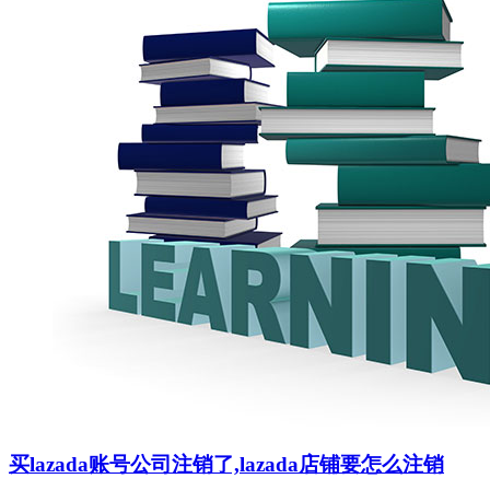
买lazada账号公司注销了,lazada店铺要怎么注销