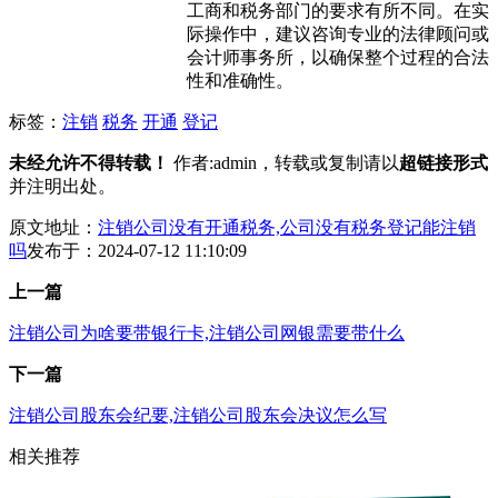
工商和税务部门的要求有所不同。在实
际操作中，建议咨询专业的法律顾问或
会计师事务所，以确保整个过程的合法
性和准确性。
标签：
注销
税务
开通
登记
未经允许不得转载！
作者:admin，转载或复制请以
超链接形式
并注明出处。
原文地址：
注销公司没有开通税务,公司没有税务登记能注销
吗
发布于：2024-07-12 11:10:09
上一篇
注销公司为啥要带银行卡,注销公司网银需要带什么
下一篇
注销公司股东会纪要,注销公司股东会决议怎么写
相关推荐