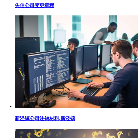
失信公司变更章程
新泾镇公司注销材料,新泾镇