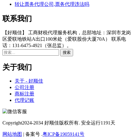
转让票务代理公司,票务代理违法吗
联系我们
【好顺佳】 工商财税代理服务机构，总部地址：深圳市龙岗
区爱联地铁站A出口100米处（爱联股份大厦70A） 联系电
话：131-6475-4921（张总监）。
关于我们
关于 - 好顺佳
公司注册
商标注册
代理记账
Copyright
2024-2034 好顺佳版权所有. 安全运行
1191
天
网站地图
| 备案号 .
粤ICP备19059141号