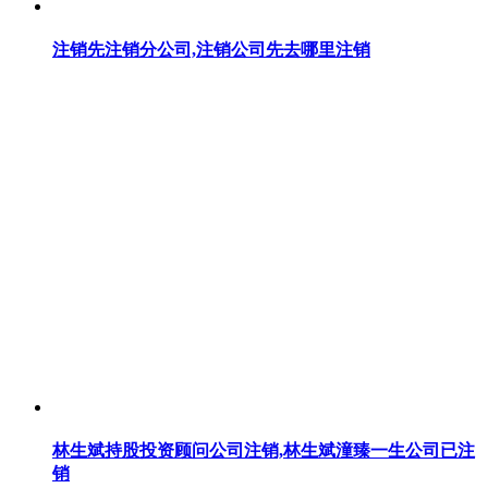
注销先注销分公司,注销公司先去哪里注销
林生斌持股投资顾问公司注销,林生斌潼臻一生公司已注
销