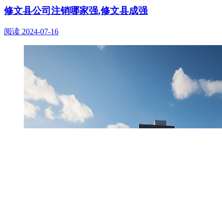
修文县公司注销哪家强,修文县成强
阅读
2024-07-16