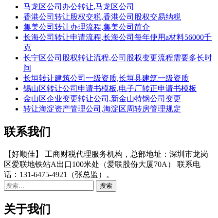
马龙区公司办公转让,马龙区公司
香港公司转让股权交税,香港公司股权交易纳税
集美公司转让办理流程,集美公司简介
长海公司转让申请流程,长海公司每年使用a材料56000千
克
长宁区公司股权转让流程,公司股权变更流程需要多长时
间
长垣转让建筑公司一级资质,长垣县建筑一级资质
锡山区转让公司申请书模板,电子厂转正申请书模板
金山区企业变更转让公司,新金山特钢公司变更
转让海淀资产管理公司,海淀区周转房管理规定
联系我们
【好顺佳】 工商财税代理服务机构，总部地址：深圳市龙岗
区爱联地铁站A出口100米处（爱联股份大厦70A） 联系电
话：131-6475-4921（张总监）。
关于我们