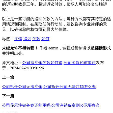
的诉讼时效是三年。超过诉讼时效，债权人可能会丧失胜诉
权。
以上是一些可能的追回欠款的方法，每种方式都有其特定的适
用情况和限制。在采取任何行动前，建议咨询专业律师的意
见，以确保您的权益得到最大的保障。
标签：
注销
追讨
欠款
如何
未经允许不得转载！
作者:admin，转载或复制请以
超链接形式
并注明出处。
原文地址：
公司拟注销欠款如何追,公司欠款如何追讨
发布
于：2024-07-24 09:01:26
上一篇
公司拆迁公司无法注销,公司拆迁公司无法注销怎么办
下一篇
公司显示注销备案还能用吗,公司注销备案到公示要多久