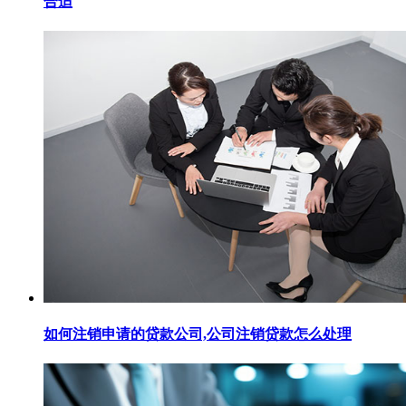
合适
如何注销申请的贷款公司,公司注销贷款怎么处理