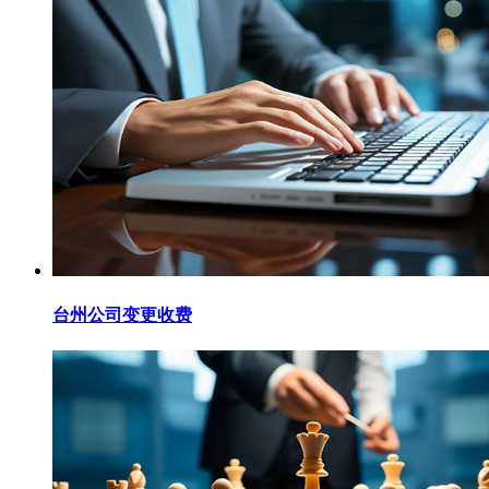
台州公司变更收费