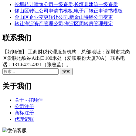
长垣转让建筑公司一级资质,长垣县建筑一级资质
锡山区转让公司申请书模板,电子厂转正申请书模板
金山区企业变更转让公司,新金山特钢公司变更
转让海淀资产管理公司,海淀区周转房管理规定
联系我们
【好顺佳】 工商财税代理服务机构，总部地址：深圳市龙岗
区爱联地铁站A出口100米处（爱联股份大厦70A） 联系电
话：131-6475-4921（张总监）。
关于我们
关于 - 好顺佳
公司注册
商标注册
代理记账