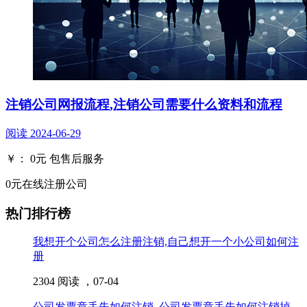
注销公司网报流程,注销公司需要什么资料和流程
阅读
2024-06-29
￥：
0
元
包售后服务
0元在线注册公司
热门排行榜
我想开个公司怎么注册注销,自己想开一个小公司如何注
册
2304 阅读 ，
07-04
公司发票章丢失如何注销_公司发票章丢失如何注销掉