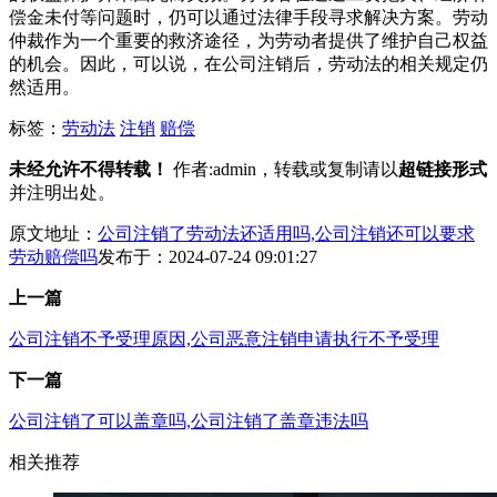
偿金未付等问题时，仍可以通过法律手段寻求解决方案。劳动
仲裁作为一个重要的救济途径，为劳动者提供了维护自己权益
的机会。因此，可以说，在公司注销后，劳动法的相关规定仍
然适用。
标签：
劳动法
注销
赔偿
未经允许不得转载！
作者:admin，转载或复制请以
超链接形式
并注明出处。
原文地址：
公司注销了劳动法还适用吗,公司注销还可以要求
劳动赔偿吗
发布于：2024-07-24 09:01:27
上一篇
公司注销不予受理原因,公司恶意注销申请执行不予受理
下一篇
公司注销了可以盖章吗,公司注销了盖章违法吗
相关推荐