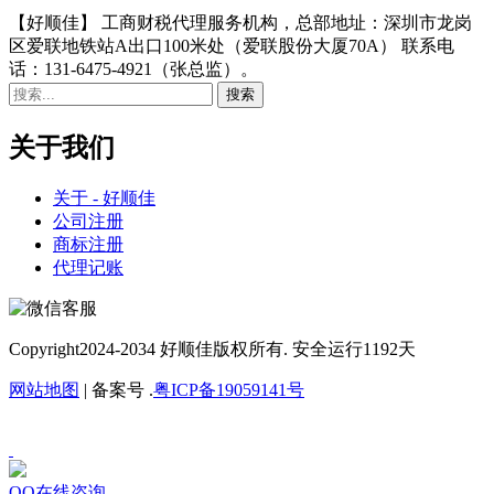
【好顺佳】 工商财税代理服务机构，总部地址：深圳市龙岗
区爱联地铁站A出口100米处（爱联股份大厦70A） 联系电
话：131-6475-4921（张总监）。
关于我们
关于 - 好顺佳
公司注册
商标注册
代理记账
Copyright
2024-2034 好顺佳版权所有. 安全运行
1192
天
网站地图
| 备案号 .
粤ICP备19059141号
QQ在线咨询