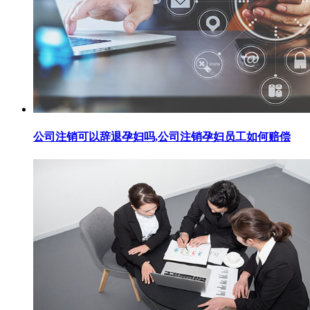
公司注销可以辞退孕妇吗,公司注销孕妇员工如何赔偿