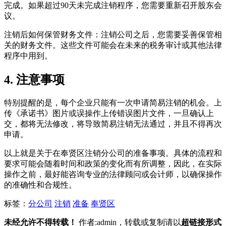
完成。如果超过90天未完成注销程序，您需要重新召开股东会
议。
注销后如何保管财务文件：注销公司之后，您需要妥善保管相
关的财务文件。这些文件可能会在未来的税务审计或其他法律
程序中用到。
4. 注意事项
特别提醒的是，每个企业只能有一次申请简易注销的机会。上
传《承诺书》图片或误操作上传错误图片文件，一旦确认上
交，都将无法修改，将导致简易注销无法通过，并且不得再次
申请。
以上就是关于在奉贤区注销分公司的准备事项。具体的流程和
要求可能会随着时间和政策的变化而有所调整，因此，在实际
操作之前，最好能咨询专业的法律顾问或会计师，以确保操作
的准确性和合规性。
标签：
分公司
注销
准备
奉贤区
未经允许不得转载！
作者:admin，转载或复制请以
超链接形式