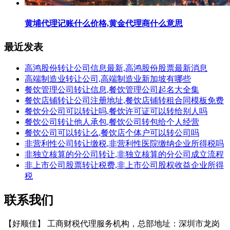
黄埔代理记账什么价格,黄金代理商什么意思
最近发表
高鸿股份转让公司信息最新,高鸿股份股票最新消息
高端制造业转让公司,高端制造业新加坡有哪些
餐饮管理公司转让信息,餐饮管理公司起名大全集
餐饮店铺转让公司注册地址,餐饮店铺转租合同模板免费
餐饮分公司可以转让吗,餐饮许可证可以转给别人吗
餐饮公司转让他人承包,餐饮公司转包给个人经营
餐饮公司可以转让么,餐饮店个体户可以转公司吗
非营利性公司转让缴税,非营利性医院缴纳企业所得税吗
非独立核算的分公司转让,非独立核算的分公司成立流程
非上市公司股票转让税费,非上市公司股权收益企业所得
税
联系我们
【好顺佳】 工商财税代理服务机构，总部地址：深圳市龙岗