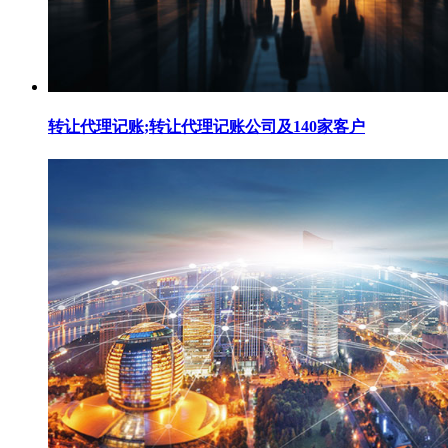
转让代理记账;转让代理记账公司及140家客户