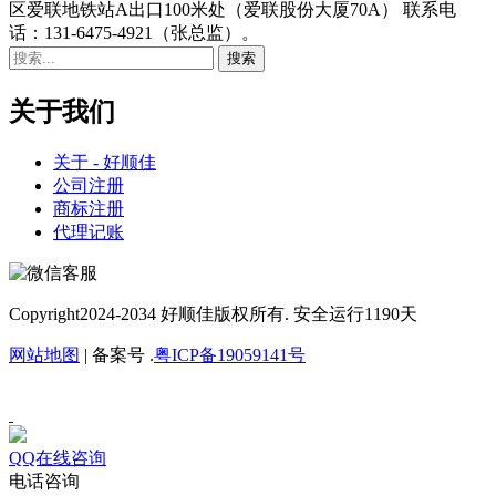
区爱联地铁站A出口100米处（爱联股份大厦70A） 联系电
话：131-6475-4921（张总监）。
关于我们
关于 - 好顺佳
公司注册
商标注册
代理记账
Copyright
2024-2034 好顺佳版权所有. 安全运行
1190
天
网站地图
| 备案号 .
粤ICP备19059141号
QQ在线咨询
电话咨询