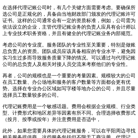
在选择代理记账公司时，有几个关键方面需要考虑。要确保所
选公司是正规化的，具备由当地财政部门颁发的代理记账许可
证书。这样的公司通常会有一定的资质标准，例如，公司需为
依法设立的企业，主管代理记账业务的负责人应具有会计师以
上专业技术职务资格，并且有健全的代理记账业务内部规范。
考虑公司的专业度。服务团队的专业性至关重要，特别是做账
总负责人的资质。团队成员应该具备相应的专业水平，避免因
实习生过多而导致服务质量下降的情况。可以通过与代理记账
公司的总负责人及相关对接人员交流来考察他们的专业性。
再者，公司的规模也是一个重要的考量因素。规模较大的公司
在员工数量、办公场地和服务的客户数量等方面都会更有优
势。选择在专业办公区域如写字楼等地办公的公司，并且尽量
选择员工数量较多的公司。
代理记账费用是一个敏感话题。费用会根据企业规模、行业类
型、计费形式和地区差异等因素有所不同。合理选择收费形式
（按月、按季或按年）并注意费用是否适中，
此外，如果您需要具体的代理记账服务，可以在平阳周边寻找
相关服务提供商，这些服务包括但不限于工商注册、代理记