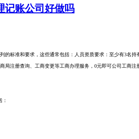
理记账公司好做吗
一系列的标准和要求，这些通常包括：人员资质要求：至少有3名持
商局注册查询、工商变更等工商办理服务，0元即可公司工商注
括：