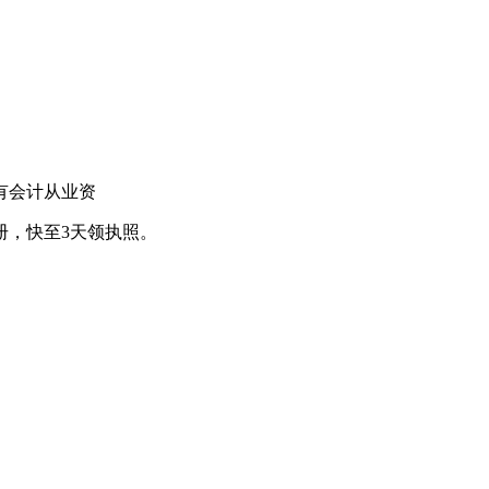
有会计从业资
册，快至3天领执照。