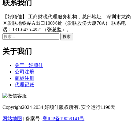
联系我们
【好顺佳】 工商财税代理服务机构，总部地址：深圳市龙岗
区爱联地铁站A出口100米处（爱联股份大厦70A） 联系电
话：131-6475-4921（张总监）。
关于我们
关于 - 好顺佳
公司注册
商标注册
代理记账
Copyright
2024-2034 好顺佳版权所有. 安全运行
1190
天
网站地图
| 备案号 .
粤ICP备19059141号