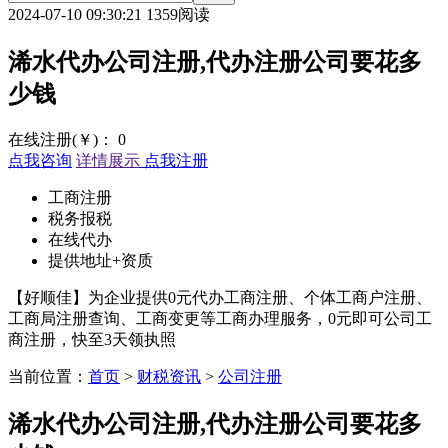
2024-07-10 09:30:21
1359阅读
浠水代办公司注册,代办注册公司要花多
少钱
在线注册(￥)：
0
点我咨询
详情展示
点我注册
工商注册
税务报税
在线代办
提供地址+资质
【好顺佳】为企业提供0元代办工商注册、个体工商户注册、
工商局注册查询、工商变更等工商办理服务，0元即可公司工
商注册，快至3天领执照
当前位置：
首页
>
财税资讯
>
公司注册
浠水代办公司注册,代办注册公司要花多