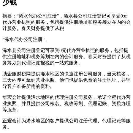
少钱
摘要：“浠水代办公司注册”，浠水县公司注册登记可享受0元
代办营业执照的服务，包括提供注册地址和税务筹划在内的会
计服务。春天财务提供了从税
“浠水代办公司注册”，
浠水县公司注册登记可享受0元代办营业执照的服务，包括提
供注册地址和税务筹划在内的会计服务。春天财务提供了从税
务筹划到代理记账报税的一站式服务。
助企服财税网提供浠水地区的快速注册公司服务，当天核名，
三天内即可拿到营业执照。他们也提供免费的注册地址，并辅
导客户准备所需的资料。
华宏会计提供浠水地区的代理注册公司服务，承诺全程代办营
业执照，并且提供公司核名、税收筹划、代理记账、资质办理
等服务。
正耀会计为浠水地区的客户提供公司注册代理、代理记账等服
务。