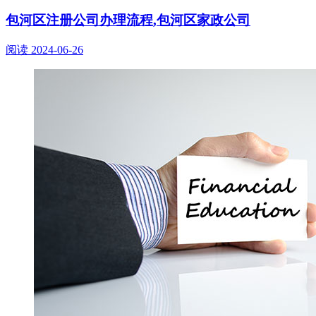
包河区注册公司办理流程,包河区家政公司
阅读
2024-06-26