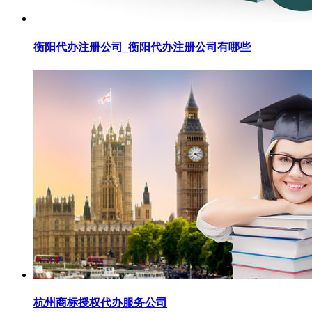
衡阳代办注册公司_衡阳代办注册公司有哪些
杭州商标授权代办服务公司