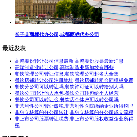
长子县商标代办公司,成都商标代办公司
最近发表
高鸿股份转让公司信息最新,高鸿股份股票最新消息
高端制造业转让公司,高端制造业新加坡有哪些
餐饮管理公司转让信息,餐饮管理公司起名大全集
餐饮店铺转让公司注册地址,餐饮店铺转租合同模板免费
餐饮分公司可以转让吗,餐饮许可证可以转给别人吗
餐饮公司转让他人承包,餐饮公司转包给个人经营
餐饮公司可以转让么,餐饮店个体户可以转公司吗
非营利性公司转让缴税,非营利性医院缴纳企业所得税吗
非独立核算的分公司转让,非独立核算的分公司成立流程
非上市公司股票转让税费,非上市公司股权收益企业所得
税