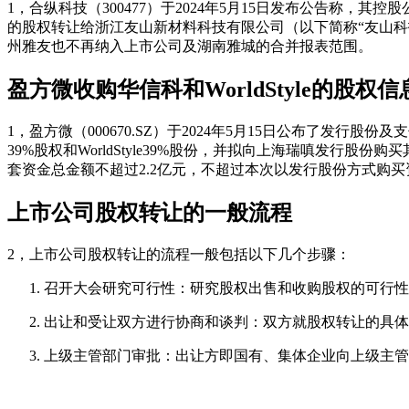
1，合纵科技（300477）于2024年5月15日发布公告称
的股权转让给浙江友山新材料科技有限公司（以下简称“友山
州雅友也不再纳入上市公司及湖南雅城的合并报表范围。
盈方微收购华信科和WorldStyle的股权信
1，盈方微（000670.SZ）于2024年5月15日公布了
39%股权和WorldStyle39%股份，并拟向上海瑞嗔发行股份购
套资金总金额不超过2.2亿元，不超过本次以发行股份方式购买
上市公司股权转让的一般流程
2，上市公司股权转让的流程一般包括以下几个步骤：
召开大会研究可行性：研究股权出售和收购股权的可行性
出让和受让双方进行协商和谈判：双方就股权转让的具体
上级主管部门审批：出让方即国有、集体企业向上级主管