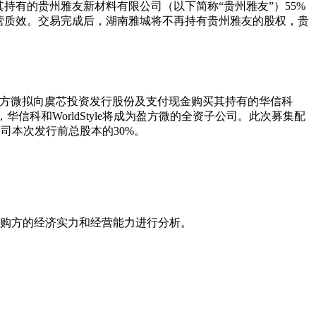
将其持有的贵州雅友新材料有限公司（以下简称“贵州雅友”）55%
营质效。交易完成后，湖南雅城将不再持有贵州雅友的股权，贵
）。盈方微拟向虞芯投资发行股份及支付现金购买其持有的华信科
成后，华信科和WorldStyle将成为盈方微的全资子公司。此次募集配
司本次发行前总股本的30%。
购方的经济实力和经营能力进行分析。