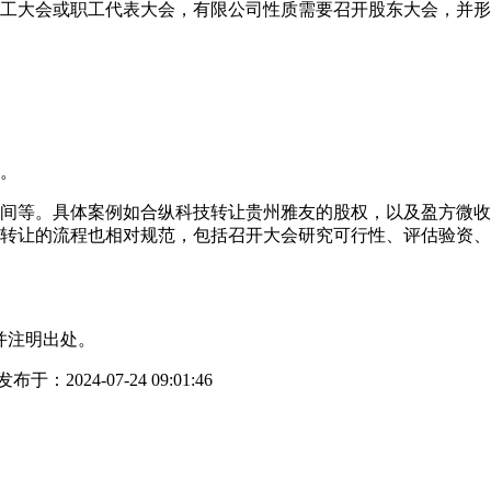
工大会或职工代表大会，有限公司性质需要召开股东大会，并形
。
等。具体案例如合纵科技转让贵州雅友的股权，以及盈方微收购华信
转让的流程也相对规范，包括召开大会研究可行性、评估验资、
并注明出处。
发布于：2024-07-24 09:01:46