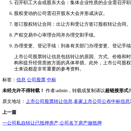
召开职工大会或股东大会：集体企业性质的企业需召开职
股权变动的公司需召开股东大会并形成决议。
签订股权转让合同：出让方和受让方签订股权转让合同。
产权交易中心审理合同并办理交割手续。
办理变更、登记手续：到各有关部门办理变更、登记手续
上市公司股票转让信息包括转让的原因、方式、价格和时间
构和提升经营质效方面的具体举措。此外，上市公司股权
士来说都是非常重要的参考资料。
标签：
信息
公司股票
中标
未经允许不得转载！
作者:admin，转载或复制请以
超链接形式
原文地址：
上市公司股票转让信息,多家上市公司公布中标信息
上一篇
一公司私自转让已抵押房产,公司名下房产做抵押