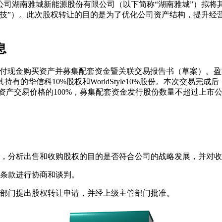
，其控股公司湖南雅城新能源股份有限公司（以下简称“湖南雅城”）拟
科技”）。此次股权转让的目的是为了优化公司资产结构，提升经
息
发行股份及支付现金购买资产并募集配套资金暨关联交易报告书（草案
买其持有的华信科10%股权和WorldStyle10%股份。本次交易完
资产交易价格的100%，募集配套资金发行股份数量不超过上市公
，分析出售和收购股权的目的是否符合公司的战略发展，并对收
条款进行协商和谈判。
部门提出股权转让申请，并经上级主管部门批准。