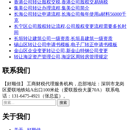
香港公司转让股权交税,香港公司股权交易纳税
集美公司转让办理流程,集美公司简介
长海公司转让申请流程,长海公司每年使用a材料56000千
克
长宁区公司股权转让流程,公司股权变更流程需要多长时
间
长垣转让建筑公司一级资质,长垣县建筑一级资质
锡山区转让公司申请书模板,电子厂转正申请书模板
金山区企业变更转让公司,新金山特钢公司变更
转让海淀资产管理公司,海淀区周转房管理规定
联系我们
【好顺佳】 工商财税代理服务机构，总部地址：深圳市龙岗
区爱联地铁站A出口100米处（爱联股份大厦70A） 联系电
话：131-6475-4921（张总监）。
关于我们
关于 - 好顺佳