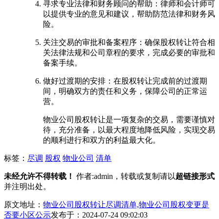
寻求专业法律和财务顾问的帮助：律师和会计师可
以提供专业的意见和建议，帮助防范法律和财务风
险。
关注交易的审批和备案程序：确保股权转让符合相
关法律法规和公司章程的要求，完成必要的审批和
备案手续。
做好过渡期的安排：在股权转让完成前的过渡期
间，明确双方的责任和义务，保障公司的正常运
营。
物业公司股权转让是一项复杂的交易，需要谨慎对
待，充分准备，以最大程度地降低风险，实现交易
的顺利进行和双方的利益最大化。
标签：
尽调
股权
物业公司
清单
未经允许不得转载！
作者:admin，转载或复制请以
超链接形式
并注明出处。
原文地址：
物业公司股权转让尽调清单,物业公司股权变更是
否要小区公示
发布于：2024-07-24 09:02:03