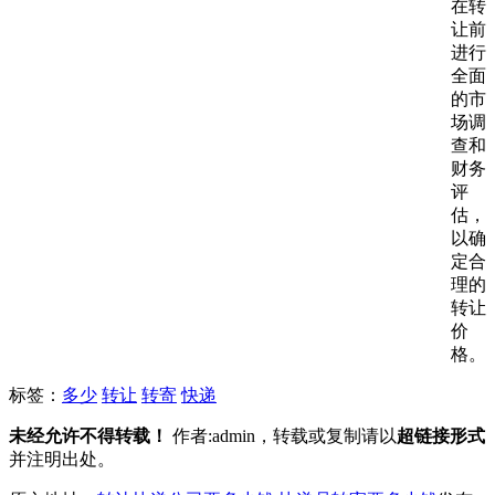
在转
让前
进行
全面
的市
场调
查和
财务
评
估，
以确
定合
理的
转让
价
格。
标签：
多少
转让
转寄
快递
未经允许不得转载！
作者:admin，转载或复制请以
超链接形式
并注明出处。