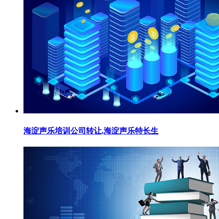
海淀声乐培训公司转让,海淀声乐特长生