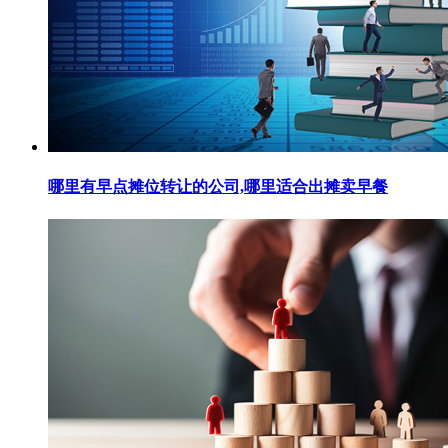
哪里有早点摊位转让的公司,哪里适合出摊卖早餐