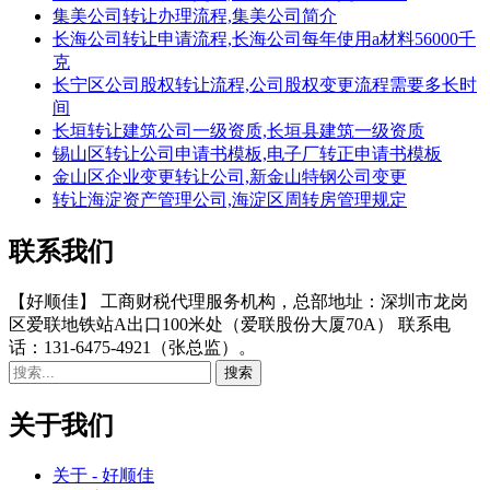
集美公司转让办理流程,集美公司简介
长海公司转让申请流程,长海公司每年使用a材料56000千
克
长宁区公司股权转让流程,公司股权变更流程需要多长时
间
长垣转让建筑公司一级资质,长垣县建筑一级资质
锡山区转让公司申请书模板,电子厂转正申请书模板
金山区企业变更转让公司,新金山特钢公司变更
转让海淀资产管理公司,海淀区周转房管理规定
联系我们
【好顺佳】 工商财税代理服务机构，总部地址：深圳市龙岗
区爱联地铁站A出口100米处（爱联股份大厦70A） 联系电
话：131-6475-4921（张总监）。
关于我们
关于 - 好顺佳