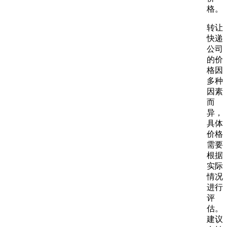
格。
转让
快递
公司
的价
格因
多种
因素
而
异，
具体
价格
需要
根据
实际
情况
进行
评
估。
建议