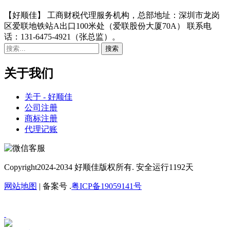
【好顺佳】 工商财税代理服务机构，总部地址：深圳市龙岗
区爱联地铁站A出口100米处（爱联股份大厦70A） 联系电
话：131-6475-4921（张总监）。
关于我们
关于 - 好顺佳
公司注册
商标注册
代理记账
Copyright
2024-2034 好顺佳版权所有. 安全运行
1192
天
网站地图
| 备案号 .
粤ICP备19059141号