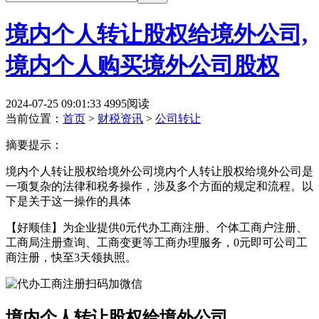
境内个人转让股权给境外公司,
境内个人购买境外公司股权
2024-07-25 09:01:33
4995阅读
当前位置：
首页
>
财税资讯
>
公司转让
摘要提示：
境内个人转让股权给境外公司境内个人转让股权给境外公司是
一项复杂的法律和税务操作，涉及多个方面的规定和流程。以
下是关于这一操作的具体
【好顺佳】为企业提供0元代办工商注册、个体工商户注册、
工商局注册查询、工商变更等工商办理服务，0元即可公司工
商注册，快至3天领执照。
境内个人转让股权给境外公司