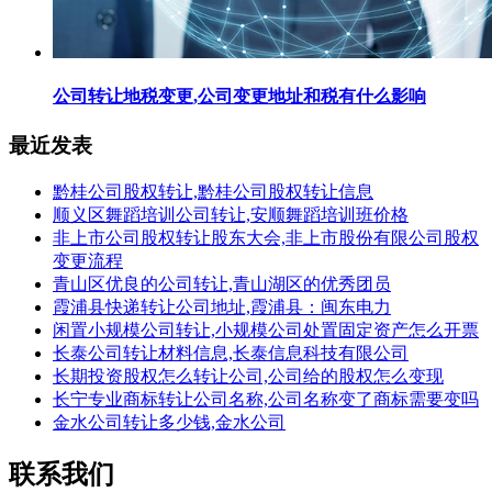
公司转让地税变更,公司变更地址和税有什么影响
最近发表
黔桂公司股权转让,黔桂公司股权转让信息
顺义区舞蹈培训公司转让,安顺舞蹈培训班价格
非上市公司股权转让股东大会,非上市股份有限公司股权
变更流程
青山区优良的公司转让,青山湖区的优秀团员
霞浦县快递转让公司地址,霞浦县：闽东电力
闲置小规模公司转让,小规模公司处置固定资产怎么开票
长泰公司转让材料信息,长泰信息科技有限公司
长期投资股权怎么转让公司,公司给的股权怎么变现
长宁专业商标转让公司名称,公司名称变了商标需要变吗
金水公司转让多少钱,金水公司
联系我们