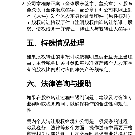
公司章程修正案（全体股东签字、盖公章）3. 股东
会决议（全体股东签字、盖公章）4. 公司执照正副
本（原件）5. 全体股东身份证复印件（原件核对）
6. 股权转让协议原件（注明股权由谁转让给谁，股
权、债权债务一并转让，转让人与被转让人签字）
五、特殊情况处理
如果股权转让的申报计税依据明显偏低且无正当理
由，主管税务机关可参照每股净资产或个人股东享
有的股权比例所对应的净资产份额核定。
六、法律咨询与援助
如果在股权转让过程中遇到问题，建议及时咨询专
业律师或税务顾问，以确保操作的合法性和规范
性。
境内个人转让股权给境外公司是一项复杂的过程，
涉及税务、法律等多个方面。操作过程中需要严格
遵守相关法律法规，并在必要时寻求专业法律和税