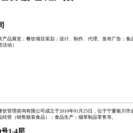
司
饮产品展览；餐饮项目策划；设计、制作、代理、发布广告；食
营活动）
管理咨询有限公司成立于2016年01月25日，位于宁夏银川市金
品经营（销售散装食品）；食品生产；烟草制品零售等。
号1-4层