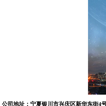
公司地址：宁夏银川市兴庆区新华东街4号