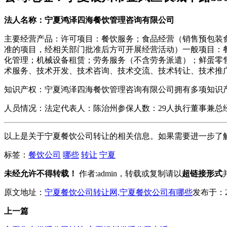
法人名称：宁夏鸿泽四海餐饮管理咨询有限公司
主要经营产品：许可项目：餐饮服务；食品经营（销售预包装
准的项目，经相关部门批准后方可开展经营活动）一般项目：
化管理；机械设备租赁；劳务服务（不含劳务派遣）；鲜蛋零
术服务、技术开发、技术咨询、技术交流、技术转让、技术推
知识产权：宁夏鸿泽四海餐饮管理咨询有限公司拥有多项知识产
人员情况：法定代表人：陈治州参保人数：29人执行董事兼总
以上是关于宁夏餐饮公司转让的相关信息。如果需要进一步了
标签：
餐饮公司
哪些
转让
宁夏
未经允许不得转载！
作者:admin，转载或复制请以
超链接形式
原文地址：
宁夏餐饮公司转让网,宁夏餐饮公司有哪些
发布于：202
上一篇