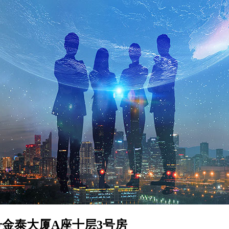
金泰大厦A座十层3号房