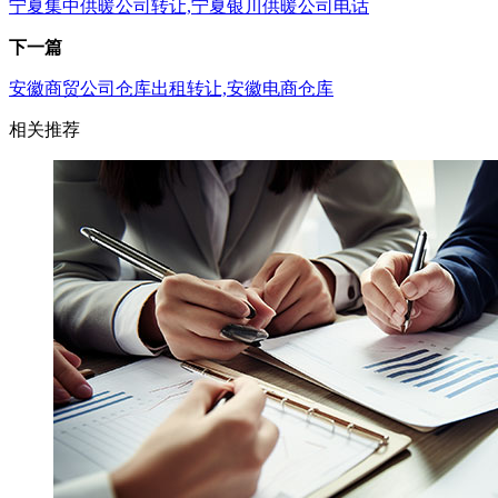
宁夏集中供暖公司转让,宁夏银川供暖公司电话
下一篇
安徽商贸公司仓库出租转让,安徽电商仓库
相关推荐