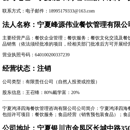
联系方式：电子邮件：18995179333@163.com
法人名称：宁夏峰源伟业餐饮管理有限公
主要经营产品：餐饮企业管理；餐饮服务；餐饮文化交流及餐
品销售（依法须经批准的项目，经相关部门批准后方可开展经
营业执照号码：640100200337239
经营状态：注销
公司类型：有限责任公司（自然人投资或控股）
股东信息：王召锋：80%戴学富：20%
宁夏鸿泽四海餐饮管理咨询有限公司公司简介：宁夏鸿泽四海餐饮
包括许可项目：餐饮服务；食品经营（销售预包装食品）；食
公司地址：宁夏银川市金凤区长城中路350