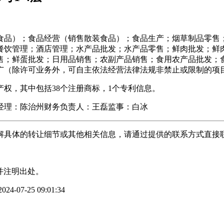
食品）；食品经营（销售散装食品）；食品生产；烟草制品零售
餐饮管理；酒店管理；水产品批发；水产品零售；鲜肉批发；鲜
售；鲜蛋批发；日用品销售；农副产品销售；食用农产品批发；
广（除许可业务外，可自主依法经营法律法规非禁止或限制的项
权，其中包括38个注册商标，1个专利信息。
经理：陈治州财务负责人：王磊监事：白冰
解具体的转让细节或其他相关信息，请通过提供的联系方式直接
并注明出处。
4-07-25 09:01:34