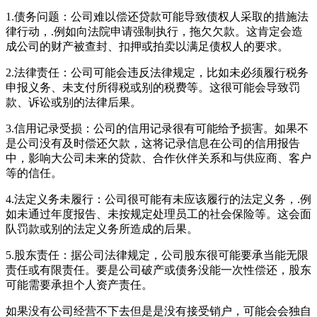
1.债务问题：公司难以偿还贷款可能导致债权人采取的措施法
律行动，.例如向法院申请强制执行，拖欠欠款。这肯定会造
成公司的财产被查封、扣押或拍卖以满足债权人的要求。
2.法律责任：公司可能会违反法律规定，比如未必须履行税务
申报义务、未支付所得税或别的税费等。这很可能会导致罚
款、诉讼或别的法律后果。
3.信用记录受损：公司的信用记录很有可能给予损害。如果不
是公司没有及时偿还欠款，这将记录信息在公司的信用报告
中，影响大公司未来的贷款、合作伙伴关系和与供应商、客户
等的信任。
4.法定义务未履行：公司很可能有未应该履行的法定义务，.例
如未通过年度报告、未按规定处理员工的社会保险等。这会面
队罚款或别的法定义务所造成的后果。
5.股东责任：据公司法律规定，公司股东很可能要承当能无限
责任或有限责任。要是公司破产或债务没能一次性偿还，股东
可能需要承担个人资产责任。
如果没有公司经营不下去但是是没有接受销户，可能会会独自