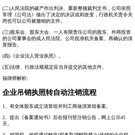
(二)人民法院的破产作出判决、重新整顿裁判文书，公司依照
常理《公司法》做出了决定的决议或则改变，行政机关责令关
闭也可以公司被撤销的文件。
(三)股东会、股东大会、一人有限责任公司的股东、外商投资
的公司董事会的或人民法院、公司批准机关备案、再确认的清
算报告。
(四)《企业法人营业执照》。
(五)法律、行政法规规定应当并提交的其他文件。
福律师解析:
企业吊销执照转自动注销流程
1、有全体股东成立清算组并到工商做清算组备案。
2、提出《备案通知书》后在报刊登注销公告，网上公示45
天。
3、对国税、地税通过解非(税务取消解除禁止)吊销的企业税