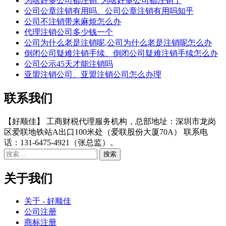
为啥好多公司都注销_为啥好多公司都注销了
公司公章注销有用吗、公司公章注销有用吗知乎
公司不注销带来麻烦怎么办
代理注销公司多少钱一个
公司为什么老是注销呢,公司为什么老是注销呢怎么办
倒闭公司疑难注销手续、倒闭公司疑难注销手续怎么办
公司公示45天才能注销吗
亚盟注销公司、亚盟注销公司怎么办理
联系我们
【好顺佳】 工商财税代理服务机构，总部地址：深圳市龙岗
区爱联地铁站A出口100米处（爱联股份大厦70A） 联系电
话：131-6475-4921（张总监）。
关于我们
关于 - 好顺佳
公司注册
商标注册