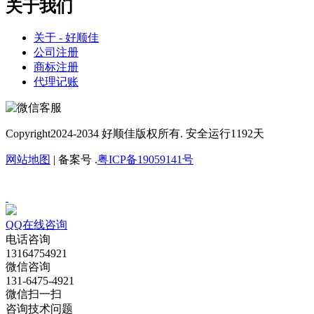
关于我们
关于 - 好顺佳
公司注册
商标注册
代理记账
Copyright
2024-2034 好顺佳版权所有. 安全运行
1192
天
网站地图
| 备案号 .
粤ICP备19059141号
QQ在线咨询
电话咨询
13164754921
微信咨询
131-6475-4921
微信扫一扫
咨询技术问题