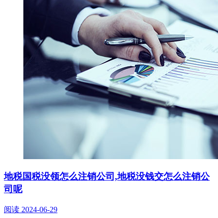
地税国税没领怎么注销公司,地税没钱交怎么注销公
司呢
阅读
2024-06-29