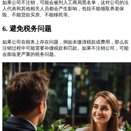
如果公司不注销，可能会被列入工商局黑名单，这对公司的法
人代表和其他相关人员都会产生影响，包括不能领取养老保
险、不能贷款买房、不能移民等。
6. 避免税务问题
如果公司在税务上存在问题，例如未缴清税款或费用，那么在
注销过程中可能需要补缴税款和罚款。如果不注销公司，可能
会面临更严重的税务问题。