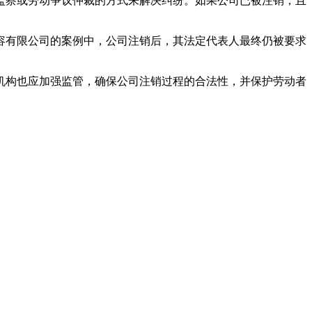
监察或劳动争议仲裁的方式来解决纠纷。如果公司已被注销，且
容有限公司的案例中，公司注销后，其法定代表人最终仍被要求
机构也应加强监管，确保公司注销过程的合法性，并保护劳动者