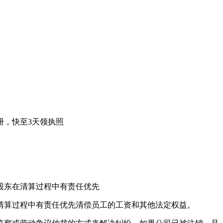
册，快至3天领执照
股东在清算过程中有责任优先
清算过程中有责任优先清偿员工的工资和其他法定权益。