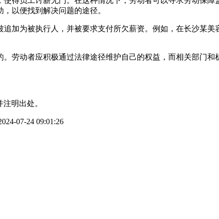
，使得员工讨薪无门。在这种情况下，劳动者可以寻求劳动保障
助，以便找到解决问题的途径。
被追加为被执行人，并被要求支付所欠薪资。例如，在长沙某美
的。劳动者应积极通过法律途径维护自己的权益，而相关部门和
并注明出处。
4-07-24 09:01:26