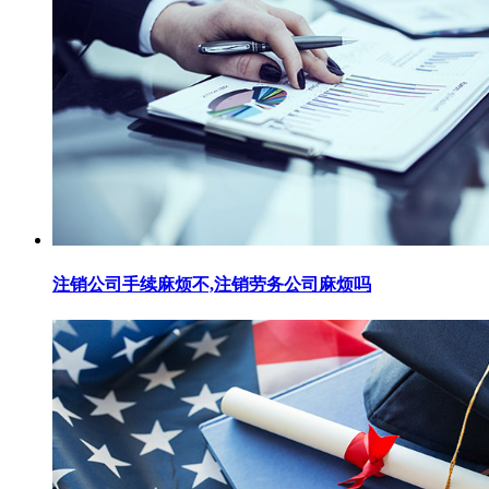
注销公司手续麻烦不,注销劳务公司麻烦吗