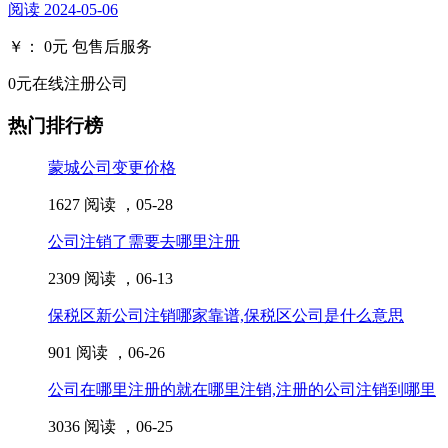
阅读
2024-05-06
￥：
0
元
包售后服务
0元在线注册公司
热门排行榜
蒙城公司变更价格
1627 阅读 ，
05-28
公司注销了需要去哪里注册
2309 阅读 ，
06-13
保税区新公司注销哪家靠谱,保税区公司是什么意思
901 阅读 ，
06-26
公司在哪里注册的就在哪里注销,注册的公司注销到哪里
3036 阅读 ，
06-25