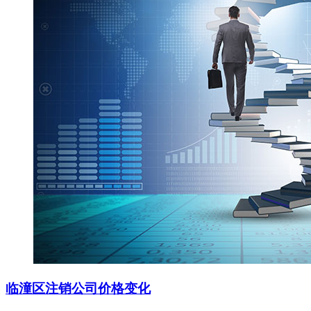
临潼区注销公司价格变化