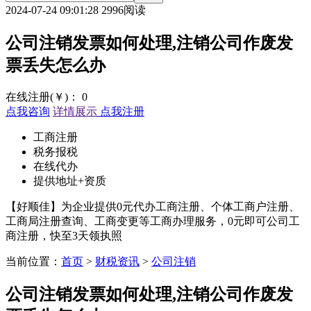
2024-07-24 09:01:28
2996阅读
公司注销发票如何处理,注销公司作废发
票丢失怎么办
在线注册(￥)：
0
点我咨询
详情展示
点我注册
工商注册
税务报税
在线代办
提供地址+资质
【好顺佳】为企业提供0元代办工商注册、个体工商户注册、
工商局注册查询、工商变更等工商办理服务，0元即可公司工
商注册，快至3天领执照
当前位置：
首页
>
财税资讯
>
公司注销
公司注销发票如何处理,注销公司作废发