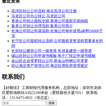
最近发表
高淳区转让公司流程,南京高淳公司注册
马龙区公司办公转让,马龙区公司
香港公司转让股权交税,香港公司股权交易纳税
集美公司转让办理流程,集美公司简介
长海公司转让申请流程,长海公司每年使用a材料56000千
克
长宁区公司股权转让流程,公司股权变更流程需要多长时
间
长垣转让建筑公司一级资质,长垣县建筑一级资质
锡山区转让公司申请书模板,电子厂转正申请书模板
金山区企业变更转让公司,新金山特钢公司变更
转让海淀资产管理公司,海淀区周转房管理规定
联系我们
【好顺佳】 工商财税代理服务机构，总部地址：深圳市龙岗
区爱联地铁站A出口100米处（爱联股份大厦70A） 联系电
话：131-6475-4921（张总监）。