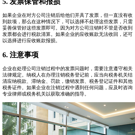
5. 发票保管和报损
如果企业在对方公司注销后给他们开具了发票，但一直没有收
到款项，那么在这种情况下，可以选择不处理这些发票，只需
妥善保管好这些发票即可。因为对方公司注销时不管是否收到
发票都会进行税款清算。如果企业的应收账款无法收回，还可
以选择进行应收账款报损。
6. 注意事项
企业在处理公司注销过程中的发票问题时，需要注意遵守相关
法律规定。纳税人在办理注销税务登记前，应当向税务机关结
清应纳税款、滞纳金、罚款，缴销发票、税务登记证件和其他
税务证件。如果企业在注销过程中遇到任何问题，应及时咨询
专业律师或税务机关以获取准确的指导。