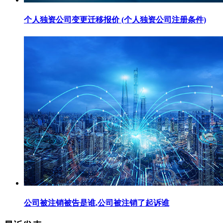
个人独资公司变更迁移报价 (个人独资公司注册条件)
公司被注销被告是谁,公司被注销了起诉谁