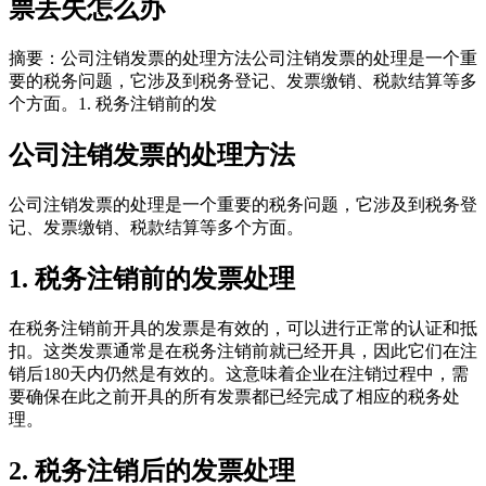
票丢失怎么办
摘要：公司注销发票的处理方法公司注销发票的处理是一个重
要的税务问题，它涉及到税务登记、发票缴销、税款结算等多
个方面。1. 税务注销前的发
公司注销发票的处理方法
公司注销发票的处理是一个重要的税务问题，它涉及到税务登
记、发票缴销、税款结算等多个方面。
1. 税务注销前的发票处理
在税务注销前开具的发票是有效的，可以进行正常的认证和抵
扣。这类发票通常是在税务注销前就已经开具，因此它们在注
销后180天内仍然是有效的。这意味着企业在注销过程中，需
要确保在此之前开具的所有发票都已经完成了相应的税务处
理。
2. 税务注销后的发票处理