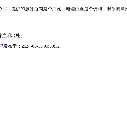
企业，提供的服务范围是否广泛，地理位置是否便利，服务质量
并注明出处。
里
发布于：2024-06-13 09:39:12