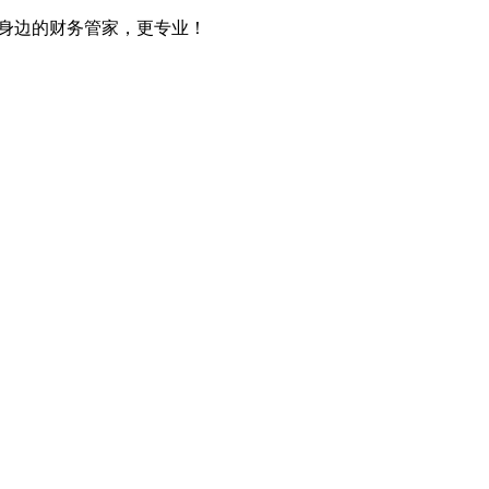
您身边的财务管家，更专业！