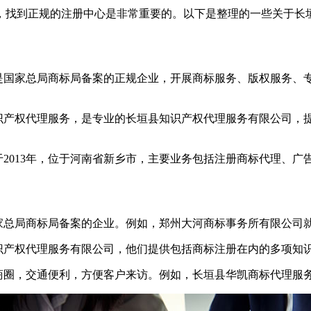
，找到正规的注册中心是非常重要的。以下是整理的一些关于长
司是国家总局商标局备案的正规企业，开展商标服务、版权服务
知识产权代理服务，是专业的长垣县知识产权代理服务有限公司
于2013年，位于河南省新乡市，主要业务包括注册商标代理、广
国家总局商标局备案的企业。例如，郑州大河商标事务所有限公司
知识产权代理服务有限公司，他们提供包括商标注册在内的多项知
华商圈，交通便利，方便客户来访。例如，长垣县华凯商标代理服