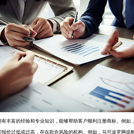
称拥有丰富的经验和专业知识，能够帮助客户顺利注册商标。例如
那些报价过低或过高，存在欺诈风险的机构。例如，马可波罗网提