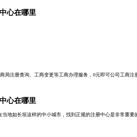
册中心在哪里
商局注册查询、工商变更等工商办理服务，0元即可公司工商注
册中心在哪里
在当地如长垣这样的中小城市，找到正规的注册中心是非常重要