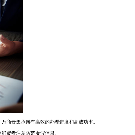
，万商云集承诺有高效的办理进度和高成功率。
醒消费者注意防范虚假信息。