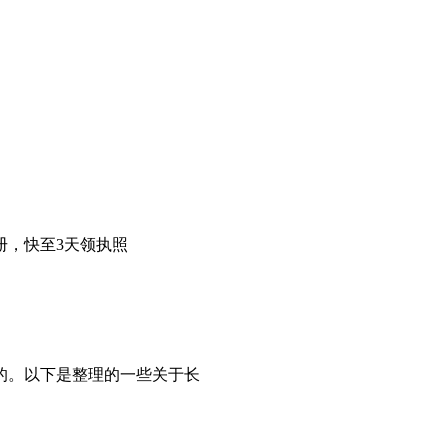
册，快至3天领执照
的。以下是整理的一些关于长