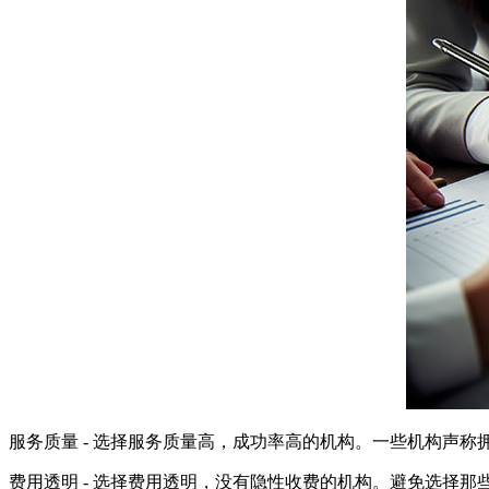
服务质量 - 选择服务质量高，成功率高的机构。一些机构声
费用透明 - 选择费用透明，没有隐性收费的机构。避免选择