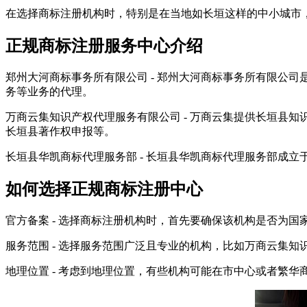
在选择商标注册机构时，特别是在当地如长垣这样的中小城市
正规商标注册服务中心介绍
郑州大河商标事务所有限公司 - 郑州大河商标事务所有限公
务等业务的代理。
万商云集知识产权代理服务有限公司 - 万商云集提供长垣县
长垣县著作权申报等。
长垣县华凯商标代理服务部 - 长垣县华凯商标代理服务部成立
如何选择正规商标注册中心
官方备案 - 选择商标注册机构时，首先要确保该机构是否为
服务范围 - 选择服务范围广泛且专业的机构，比如万商云集
地理位置 - 考虑到地理位置，有些机构可能在市中心或者繁