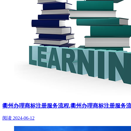
衢州办理商标注册服务流程,衢州办理商标注册服务
阅读
2024-06-12