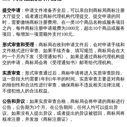
提交申请
：申请文件准备齐全后，可以亲自到商标局商标注册
大厅提交，或者通过商标代理机构代理提交。提交申请的同
时，需要缴纳商标注册费用。在一类10个商品名称或服务项目
之内，每件商标注册申请规费为1000元，超出10个商品或服务
项目，每增加一项需额外支付100元。
形式审查和受理
：商标局在收到申请文件后，会对申请手续和
文件格式进行审查。如果手续齐备、填写规范，商标局会在大
约一个月内下发《受理通知书》。如果是通过商标代理机构提
交的申请，商标局会将《受理通知书》邮寄给代理机构。
实质审查
：形式审查通过后，商标申请将进入实质审查阶段。
这一阶段大约需要1年到1年半的时间。实质审查主要是对商标
的独创性和合法性进行审查，确保商标不违反相关法律法规，
不侵犯他人的合法权益。
公告和异议
：如果实质审查合格，商标局会将申请的商标进行
公告，公告期为3个月。在公告期间，任何人均可以提出异
议。如果没有人提出异议，或者提出的异议被驳回，商标局将
核准注册，并发放《商标注册证》。