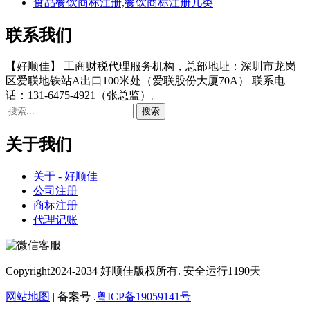
食品餐饮商标注册,餐饮商标注册几类
联系我们
【好顺佳】 工商财税代理服务机构，总部地址：深圳市龙岗
区爱联地铁站A出口100米处（爱联股份大厦70A） 联系电
话：131-6475-4921（张总监）。
关于我们
关于 - 好顺佳
公司注册
商标注册
代理记账
Copyright
2024-2034 好顺佳版权所有. 安全运行
1190
天
网站地图
| 备案号 .
粤ICP备19059141号