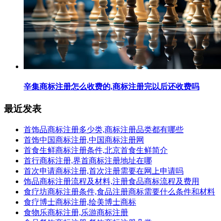
辛集商标注册怎么收费的,商标注册完以后还收费吗
最近发表
首饰品商标注册多少类,商标注册品类都有哪些
首饰中国商标注册,中国商标注册网
首食生鲜商标注册条件,北京首食生鲜简介
首行商标注册,界首商标注册地址在哪
首次申请商标注册,首次注册需要在网上申请吗
饰品商标注册流程及材料,注册食品商标流程及费用
食疗坊商标注册条件,食品注册商标需要什么条件和材料
食疗博士商标注册,绘美博士商标
食物乐商标注册,乐游商标注册