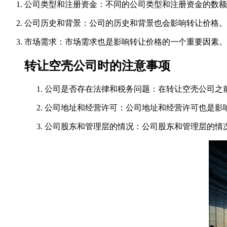
公司类型和注册资金：不同的公司类型和注册资金的数额
公司历史和背景：公司的历史和背景也会影响转让价格。
市场需求：市场需求也是影响转让价格的一个重要因素。
转让空壳公司时的注意事项
公司是否存在法律和税务问题：在转让空壳公司之
公司地址和经营许可：公司地址和经营许可也是影
公司股东和管理层的情况：公司股东和管理层的情