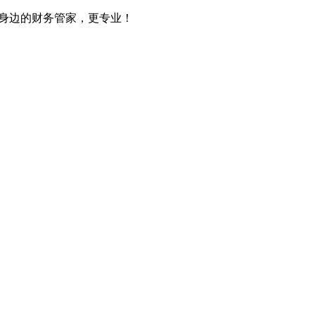
您身边的财务管家，更专业！