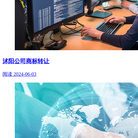
沭阳公司商标转让
阅读
2024-06-03