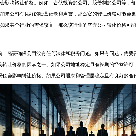
会影响转让价格。例如，合伙投资的公司、股份制的公司等，价
如果公司有良好的经营记录和声誉，那么它的转让价格可能会更
如果某个行业的需求较高，那么该行业的空壳公司转让价格可能
前，需要确保公司没有任何法律和税务问题。如果有问题，需要
响转让价格的因素之一。如果公司地址稳定且有长期的经营许可
况也会影响转让价格。如果公司股东和管理层稳定且有良好的合