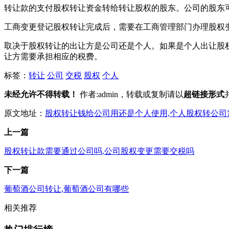
转让款的支付股权转让资金转给转让股权的股东。公司的股东
工商变更登记股权转让完成后，需要在工商管理部门办理股权
取决于股权转让的出让方是公司还是个人。如果是个人出让股
让方需要承担相应的税费。
标签：
转让
公司
交税
股权
个人
未经允许不得转载！
作者:admin，转载或复制请以
超链接形式
原文地址：
股权转让钱给公司用还是个人使用,个人股权转公司
上一篇
股权转让款需要通过公司吗,公司股权变更需要交税吗
下一篇
葡萄酒公司转让,葡萄酒公司有哪些
相关推荐