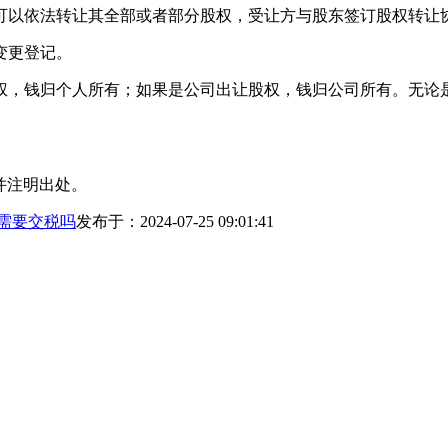
可以依法转让其全部或者部分股权，受让方与股东签订股权转让
变更登记。
权，钱归个人所有；如果是公司出让股权，钱归公司所有。无论
并注明出处。
需要交税吗
发布于：2024-07-25 09:01:41