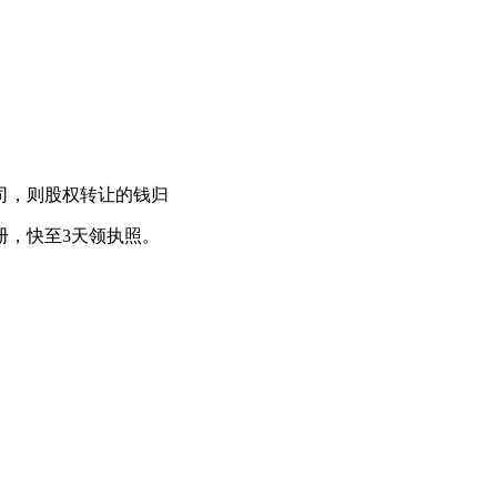
司，则股权转让的钱归
册，快至3天领执照。