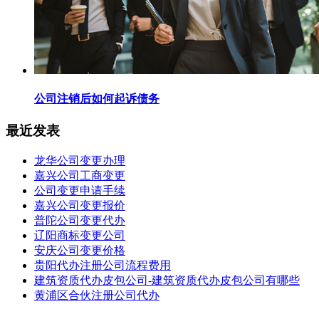
公司注销后如何起诉债务
最近发表
龙华公司变更办理
嘉兴公司工商变更
公司变更申请手续
嘉兴公司变更报价
普陀公司变更代办
辽阳商标变更公司
安庆公司变更价格
贵阳代办注册公司流程费用
建筑资质代办皮包公司-建筑资质代办皮包公司有哪些
黄浦区合伙注册公司代办