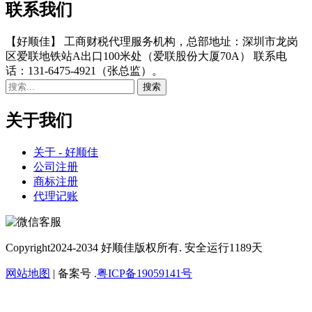
联系我们
【好顺佳】 工商财税代理服务机构，总部地址：深圳市龙岗
区爱联地铁站A出口100米处（爱联股份大厦70A） 联系电
话：131-6475-4921（张总监）。
关于我们
关于 - 好顺佳
公司注册
商标注册
代理记账
Copyright
2024-2034 好顺佳版权所有. 安全运行
1189
天
网站地图
| 备案号 .
粤ICP备19059141号