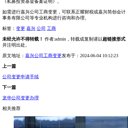
《私募投资基金备案证明》。
如需进行嘉兴公司工商变更，可联系正耀财税或嘉兴简创会计
事务有限公司等专业机构进行咨询和办理。
标签：
变更
嘉兴
公司
工商
未经允许不得转载！
作者:admin，转载或复制请以
超链接形式
并注明出处。
原文地址：
嘉兴公司工商变更
发布于：2024-06-04 10:12:23
上一篇
公司变更申请手续
下一篇
龙华公司变更办理
相关推荐