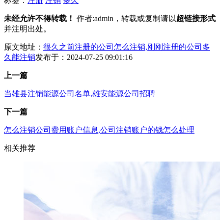
标签：
注册
注销
多久
未经允许不得转载！
作者:admin，转载或复制请以
超链接形式
并注明出处。
原文地址：
很久之前注册的公司怎么注销,刚刚注册的公司多
久能注销
发布于：2024-07-25 09:01:16
上一篇
当雄县注销能源公司名单,雄安能源公司招聘
下一篇
怎么注销公司费用账户信息,公司注销账户的钱怎么处理
相关推荐