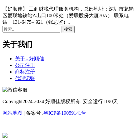
【好顺佳】 工商财税代理服务机构，总部地址：深圳市龙岗
区爱联地铁站A出口100米处（爱联股份大厦70A） 联系电
话：131-6475-4921（张总监）。
关于我们
关于 - 好顺佳
公司注册
商标注册
代理记账
Copyright
2024-2034 好顺佳版权所有. 安全运行
1190
天
网站地图
| 备案号 .
粤ICP备19059141号