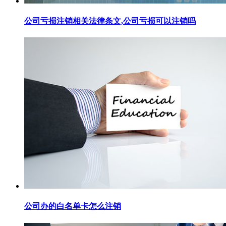
公司亏损注销相关法律条文,公司亏损可以注销吗
公司办的白名单卡怎么注销