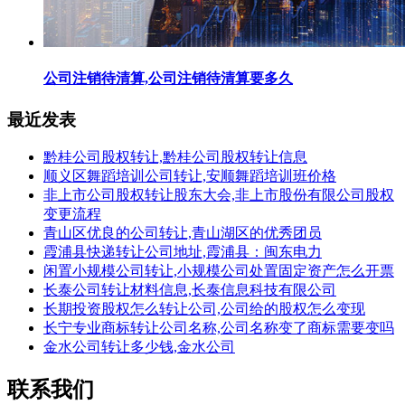
公司注销待清算,公司注销待清算要多久
最近发表
黔桂公司股权转让,黔桂公司股权转让信息
顺义区舞蹈培训公司转让,安顺舞蹈培训班价格
非上市公司股权转让股东大会,非上市股份有限公司股权
变更流程
青山区优良的公司转让,青山湖区的优秀团员
霞浦县快递转让公司地址,霞浦县：闽东电力
闲置小规模公司转让,小规模公司处置固定资产怎么开票
长泰公司转让材料信息,长泰信息科技有限公司
长期投资股权怎么转让公司,公司给的股权怎么变现
长宁专业商标转让公司名称,公司名称变了商标需要变吗
金水公司转让多少钱,金水公司
联系我们