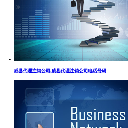
威县代理注销公司,威县代理注销公司电话号码