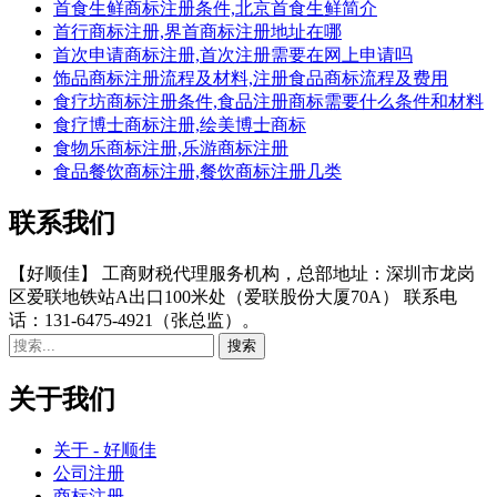
首食生鲜商标注册条件,北京首食生鲜简介
首行商标注册,界首商标注册地址在哪
首次申请商标注册,首次注册需要在网上申请吗
饰品商标注册流程及材料,注册食品商标流程及费用
食疗坊商标注册条件,食品注册商标需要什么条件和材料
食疗博士商标注册,绘美博士商标
食物乐商标注册,乐游商标注册
食品餐饮商标注册,餐饮商标注册几类
联系我们
【好顺佳】 工商财税代理服务机构，总部地址：深圳市龙岗
区爱联地铁站A出口100米处（爱联股份大厦70A） 联系电
话：131-6475-4921（张总监）。
关于我们
关于 - 好顺佳
公司注册
商标注册