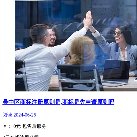
吴中区商标注册原则是,商标是先申请原则吗
阅读
2024-06-25
￥：
0
元
包售后服务